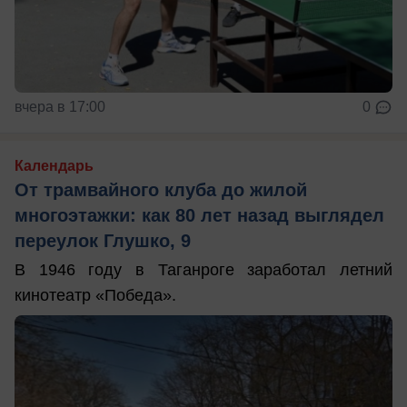
вчера в 17:00
0
Календарь
От трамвайного клуба до жилой
многоэтажки: как 80 лет назад выглядел
переулок Глушко, 9
В 1946 году в Таганроге заработал летний
кинотеатр «Победа».