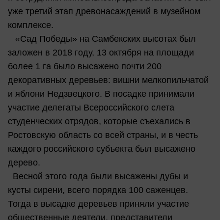
уже третий этап древонасаждений в музейном
комплексе.
«Сад Победы» на Самбекских высотах был
заложен в 2018 году, 13 октября на площади
более 1 га было высажено почти 200
декоративных деревьев: вишни мелкопильчатой
и яблони Недзвецкого. В посадке принимали
участие делегаты Всероссийского слета
студенческих отрядов, которые съехались в
Ростовскую область со всей страны, и в честь
каждого российского субъекта был высажено
дерево.
Весной этого года были высажены дубы и
кусты сирени, всего порядка 100 саженцев.
Тогда в высадке деревьев приняли участие
общественные деятели, представители