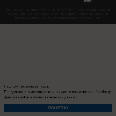
Запись о регистрации СМИ: Эл № ФС 77-73438, выдано Федеральной
службой по надзору в сфере связи, информационных технологий и
массовых коммуникаций (Роскомнадзор) 17 августа 2018 г.
Наш сайт использует куки.
Продолжая его использовать, вы даете согласие на обработку
файлов cookie
и пользовательских данных.
ПОНЯТНО