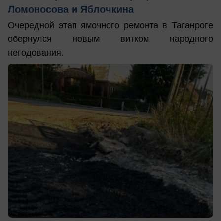
Ломоносова и Яблочкина
Очередной этап ямочного ремонта в Таганроге
обернулся новым витком народного
негодования.