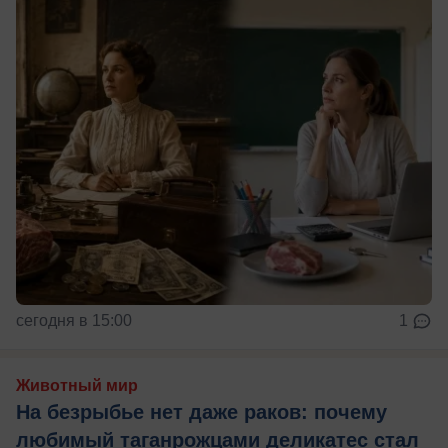
сегодня в 15:00
1
Животный мир
На безрыбье нет даже раков: почему
любимый таганрожцами деликатес стал