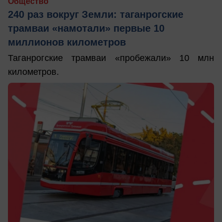
Общество
240 раз вокруг Земли: таганрогские
трамваи «намотали» первые 10
миллионов километров
Таганрогские трамваи «пробежали» 10 млн
километров.