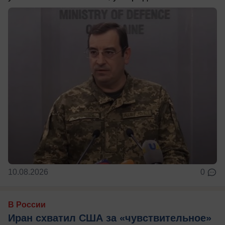
10.08.2026
0
В России
Иран схватил США за «чувствительное»