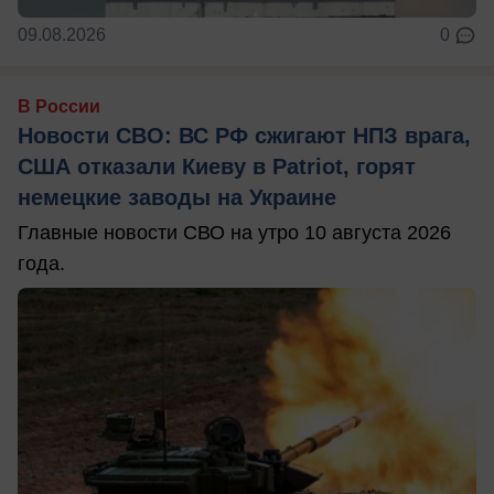
09.08.2026
0
В России
Новости СВО: ВС РФ сжигают НПЗ врага,
США отказали Киеву в Patriot, горят
немецкие заводы на Украине
Главные новости СВО на утро 10 августа 2026
года.