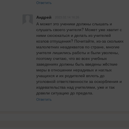
Ответить
Андрей
2023.02.14 16:26
А может это ученики должны слышать и 
слушать своего учителя? Может уже хватит с 
ними сюсюкаться и делать из учителей 
козлов отпущения? Почитайте, из-за скольких 
малолетних неадекватов по стране, многие 
учителя лишились работы и были уволены, 
поэтому считаю, что во всех учебных 
заведениях должны быть введены жëсткие 
меры в отношении нерадивых и наглых 
учащихся и их родителей вплоть до 
уголовной ответственности за оскорбления и 
издевательства над учителями, уже и так 
довели ситуацию до предела.
Ответить