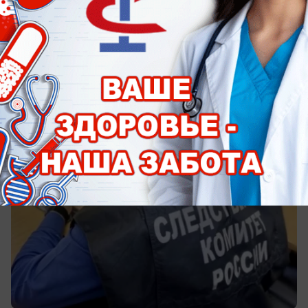
Происшествия
16-летний юноша задержан за хранение
наркотиков в Таганроге
Какое наказание ему грозит