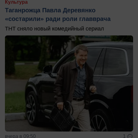
Культура
Таганрожца Павла Деревянко
«состарили» ради роли главврача
ТНТ сняло новый комедийный сериал
вчера в 09:50
1