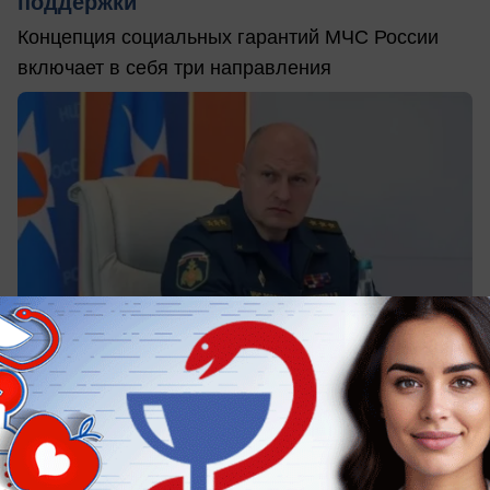
поддержки
Концепция социальных гарантий МЧС России
включает в себя три направления
вчера в 15:10
1