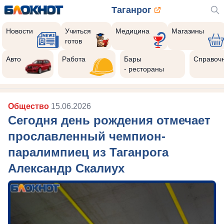
Таганрог
Новости
Учиться
Медицина
Магазины
готов
Авто
Работа
Бары
Справоч
- рестораны
Общество
15.06.2026
Сегодня день рождения отмечает
прославленный чемпион-
паралимпиец из Таганрога
Александр Скалиух