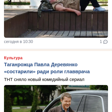
сегодня в 10:30
1
Культура
Таганрожца Павла Деревянко
«состарили» ради роли главврача
ТНТ сняло новый комедийный сериал