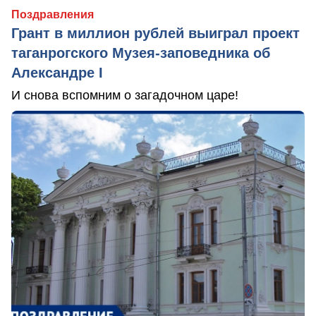
Поздравления
Грант в миллион рублей выиграл проект
таганрогского Музея-заповедника об
Александре I
И снова вспомним о загадочном царе!