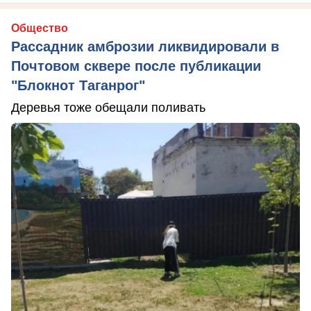
Общество
Рассадник амброзии ликвидировали в
Почтовом сквере после публикации
"Блокнот Таганрог"
Деревья тоже обещали поливать