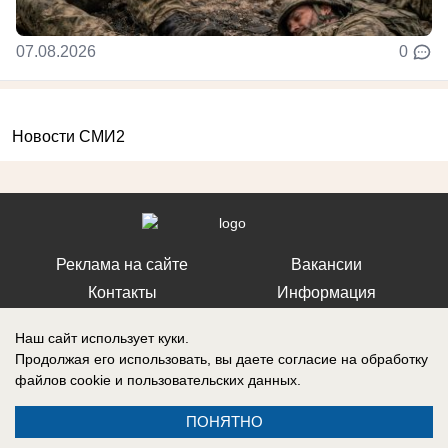
07.08.2026
0
Новости СМИ2
Реклама на сайте
Вакансии
Контакты
Информация
Наш сайт использует куки.
Продолжая его использовать, вы даете согласие на обработку
файлов cookie
и пользовательских данных.
Запись о регистрации СМИ: Эл № ФС 77-73438, выдано Федеральной
службой по надзору в сфере связи, информационных технологий и
ПОНЯТНО
массовых коммуникаций (Роскомнадзор) 17 августа 2018 г.