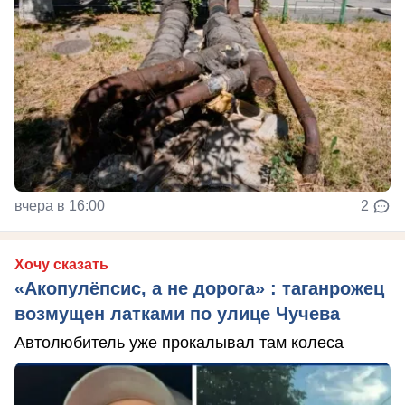
вчера в 16:00
2
Хочу сказать
«Акопулёпсис, а не дорога» : таганрожец
возмущен латками по улице Чучева
Автолюбитель уже прокалывал там колеса