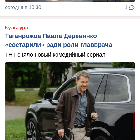
сегодня в 10:30
1
Культура
Таганрожца Павла Деревянко
«состарили» ради роли главврача
ТНТ сняло новый комедийный сериал