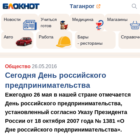
Таганрог
Новости
Учиться
Медицина
Магазины
готов
Авто
Работа
Бары
Справоч
- рестораны
Общество
26.05.2016
Сегодня День российского
предпринимательства
Ежегодно 26 мая в нашей стране отмечается
День российского предпринимательства,
установленный согласно Указу Президента
России от 18 октября 2007 года № 1381 «О
Дне российского предпринимательства».