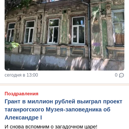
сегодня в 13:00
0
Поздравления
Грант в миллион рублей выиграл проект
таганрогского Музея-заповедника об
Александре I
И снова вспомним о загадочном царе!