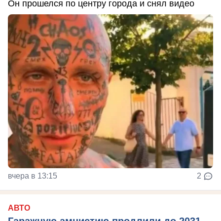
Он прошелся по центру города и снял видео
вчера в 13:15
2
АВТО
Гаражную амнистию продлили до 2031