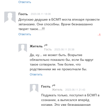
Ответить
Гость
2023.08.11 18:08
Допускаю дедушке в БСМП могла втихаря провести 
эвтаназию. Они способны. Врачи безнаказанно 
творят такое....!!!
Ответить
-1
Житель
Гость
2023.08.11 20:38
Да, ну... не может быть. Вскрытие 
обязательно показало бы, если бы вдруг 
такое сотворили. Тем более, что 
родственники же не промолчали бы.
Ответить
Гость
Житель
2023.08.11 21:43
Подумать только, поступил в БСМП в 
сознании, а выписался вперёд 
ногами. Это уже безнаказанная 