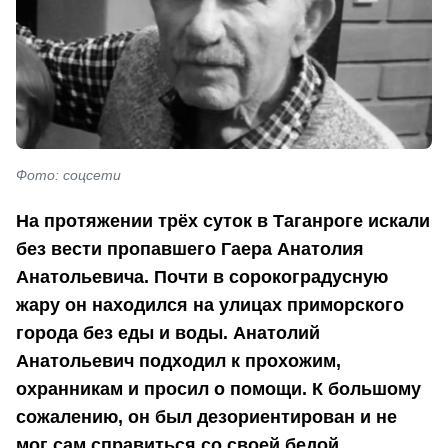
Фото: соцсети
На протяжении трёх суток в Таганроге искали
без вести пропавшего Гаера Анатолия
Анатольевича. Почти в сорокоградусную
жару он находился на улицах приморского
города без еды и воды. Анатолий
Анатольевич подходил к прохожим,
охранникам и просил о помощи. К большому
сожалению, он был дезориентирован и не
мог сам справиться со своей бедой.