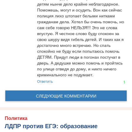
детям нынче дело крайне неблагодарное. 
Поможешь, могут и осудить. Вон как сейчас 
полиция лихо штопает белыми нитками 
гражданам дела. Хотел бы очень помочь, но 
сам себе говорю НЕЛЬЗЯ!!! Это не слова 
впустую. Я честное слово буду спокоен за 
свою шкуру видя гибель детей. И таких как я 
достаточно много встречаю. Но спать 
спокойно не буду если попытаюсь помочь 
ДЕТЯМ. Придут люди в погонах постучат в 
дверь. А дедушке можно помочь и пройтись 
по улице отведя до дому, и никто ничего 
криминального не подумает.
Ответить
1
СЛЕДУЮЩИЕ КОММЕНТАРИИ
Политика
ЛДПР против ЕГЭ: образование