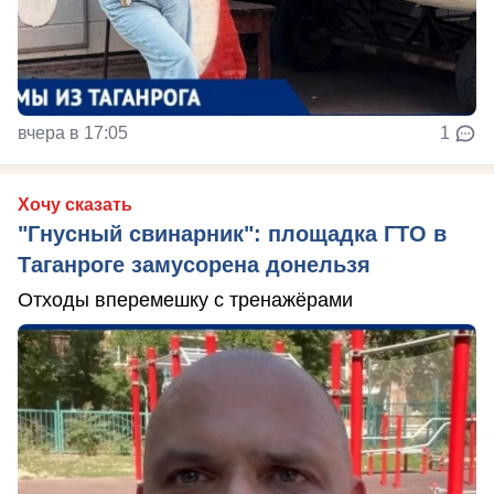
вчера в 17:05
1
Хочу сказать
"Гнусный свинарник": площадка ГТО в
Таганроге замусорена донельзя
Отходы вперемешку с тренажёрами