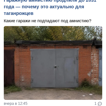
года — почему это актуально для
таганрожцев
Какие гаражи не подпадают под амнистию?
вчера в 12:45
1