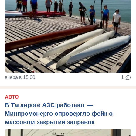
вчера в 15:00
1
АВТО
В Таганроге АЗС работают —
Минпромэнерго опровергло фейк о
массовом закрытии заправок