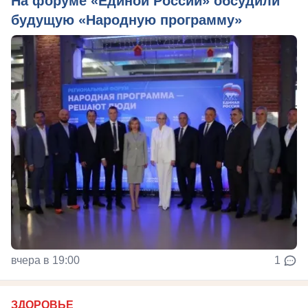
На форуме «Единой России» обсудили
будущую «Народную программу»
вчера в 19:00
1
ЗДОРОВЬЕ