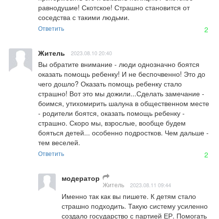
равнодушие! Скотское! Страшно становится от 
соседства с такими людьми.
Ответить
2
Житель
2023.08.10 20:40
Вы обратите внимание - люди однозначно боятся 
оказать помощь ребенку! И не беспочвенно! Это до 
чего дошло? Оказать помощь ребенку стало 
страшно! Вот это мы дожили...Сделать замечание - 
боимся, утихомирить шалуна в общественном месте 
- родители боятся, оказать помощь ребенку - 
страшно. Скоро мы, взрослые, вообще будем 
бояться детей... особенно подростков. Чем дальше - 
тем веселей.
Ответить
2
модератор
Житель
2023.08.11 09:44
Именно так как вы пишете. К детям стало 
страшно подходить. Такую систему усиленно 
создало государство с партией ЕР. Помогать 