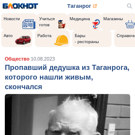
Таганрог
Новости
Учиться
Медицина
Магазины
готов
Авто
Работа
Бары
Справоч
- рестораны
Общество
10.08.2023
Пропавший дедушка из Таганрога,
которого нашли живым,
скончался