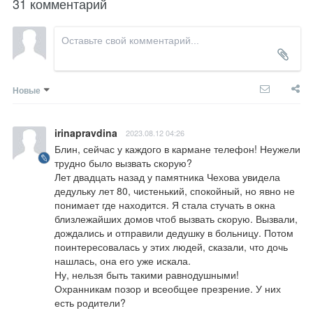
31 комментарий
Новые
irinapravdina
2023.08.12 04:26
Блин, сейчас у каждого в кармане телефон! Неужели 
трудно было вызвать скорую?

Лет двадцать назад у памятника Чехова увидела 
дедульку лет 80, чистенький, спокойный, но явно не 
понимает где находится. Я стала стучать в окна 
близлежайших домов чтоб вызвать скорую. Вызвали, 
дождались и отправили дедушку в больницу. Потом 
поинтересовалась у этих людей, сказали, что дочь 
нашлась, она его уже искала.

Ну, нельзя быть такими равнодушными!

Охранникам позор и всеобщее презрение. У них 
есть родители?