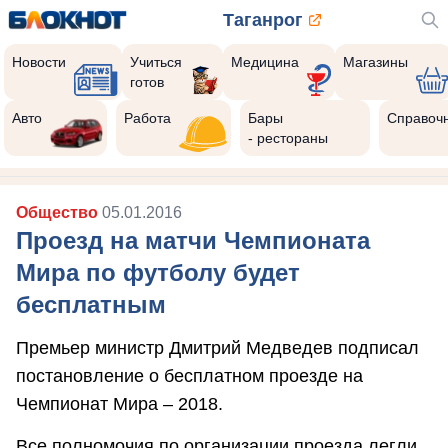
Таганрог
Новости
Учиться
Медицина
Магазины
готов
Авто
Работа
Бары
Справоч
- рестораны
Общество
05.01.2016
Проезд на матчи Чемпионата
Мира по футболу будет
бесплатным
Премьер министр Дмитрий Медведев подписал
постановление о бесплатном проезде на
Чемпионат Мира – 2018.
Все полномочия по организации проезда легли