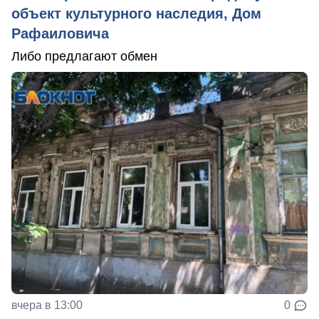
объект культурного наследия, Дом
Рафаиловича
Либо предлагают обмен
вчера в 13:00
0