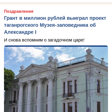
Поздравления
Грант в миллион рублей выиграл проект
таганрогского Музея-заповедника об
Александре I
И снова вспомним о загадочном царе!