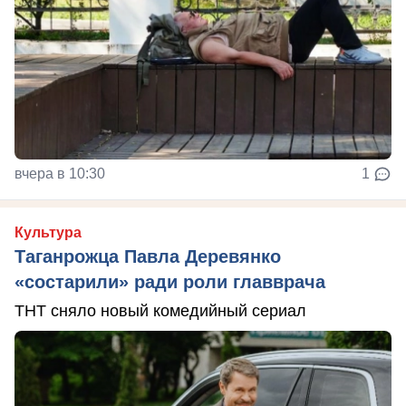
вчера в 10:30
1
Культура
Таганрожца Павла Деревянко
«состарили» ради роли главврача
ТНТ сняло новый комедийный сериал