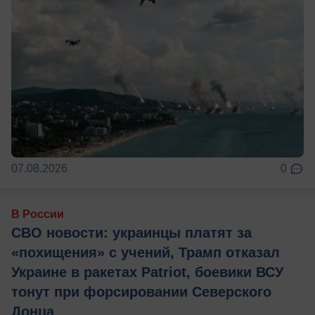
07.08.2026
0
В России
СВО новости: украинцы платят за
«похищения» с учений, Трамп отказал
Украине в ракетах Patriot, боевики ВСУ
тонут при форсировании Северского
Донца