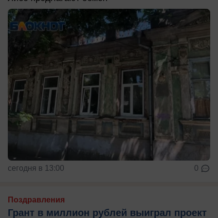
сегодня в 13:00
0
Поздравления
Грант в миллион рублей выиграл проект