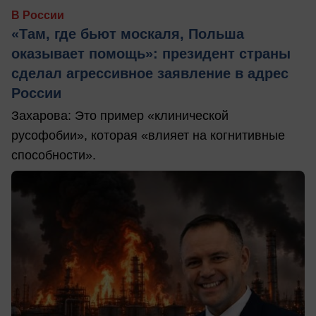
В России
«Там, где бьют москаля, Польша
оказывает помощь»: президент страны
сделал агрессивное заявление в адрес
России
Захарова: Это пример «клинической
русофобии», которая «влияет на когнитивные
способности».