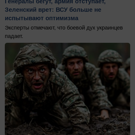
Генералы бегут, армия отступает,
Зеленский врет: ВСУ больше не
испытывают оптимизма
Эксперты отмечают, что боевой дух украинцев
падает.