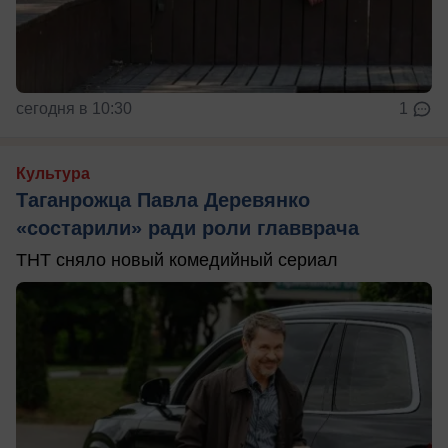
сегодня в 10:30
1
Культура
Таганрожца Павла Деревянко
«состарили» ради роли главврача
ТНТ сняло новый комедийный сериал