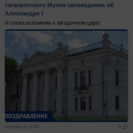
таганрогского Музея-заповедника об
Александре I
И снова вспомним о загадочном царе!
сегодня в 12:00
0