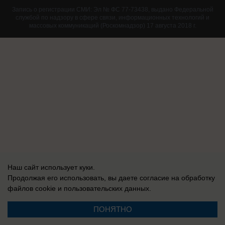
Запись о регистрации СМИ: Эл № ФС 77-73438, выдано Федеральной
службой по надзору в сфере связи, информационных технологий и
массовых коммуникаций (Роскомнадзор) 17 августа 2018 г.
Наш сайт использует куки.
Продолжая его использовать, вы даете согласие на обработку
файлов cookie
и пользовательских данных.
ПОНЯТНО