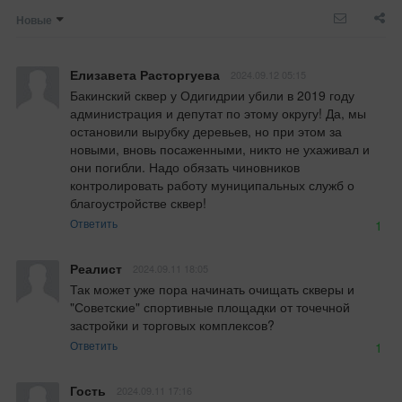
Новые
Елизавета Расторгуева
2024.09.12 05:15
Бакинский сквер у Одигидрии убили в 2019 году 
администрация и депутат по этому округу! Да, мы 
остановили вырубку деревьев, но при этом за 
новыми, вновь посаженными, никто не ухаживал и 
они погибли. Надо обязать чиновников 
контролировать работу муниципальных служб о 
благоустройстве сквер!
Ответить
1
Реалист
2024.09.11 18:05
Так может уже пора начинать очищать скверы и 
"Советские" спортивные площадки от точечной 
застройки и торговых комплексов?
Ответить
1
Гость
2024.09.11 17:16