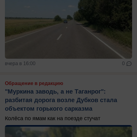
вчера в 16:00
0
Обращение в редакцию
"Муркина заводь, а не Таганрог":
разбитая дорога возле Дубков стала
объектом горького сарказма
Колёса по ямам как на поезде стучат