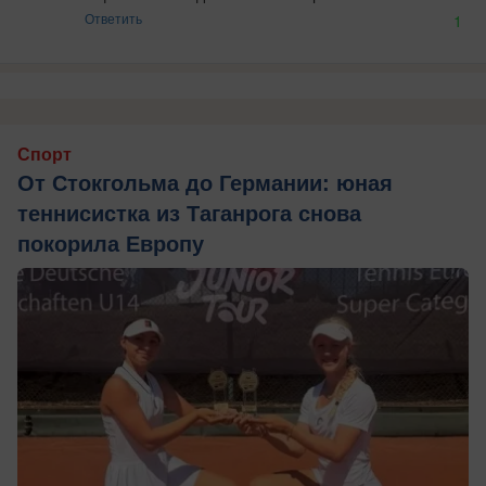
Ответить
1
Спорт
От Стокгольма до Германии: юная
теннисистка из Таганрога снова
покорила Европу