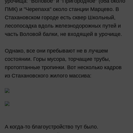
урочища: "Воловое" и "Пригородное" (оба около
ПМК) и "Черепаха" около станции Марцево. В
Стахановском городе есть сквер Школьный,
лесопосадка вдоль железнодорожных путей и
часть Воловой балки, не входящей в урочище.
Однако, все они пребывают не в лучшем
состоянии. Горы мусора, торчащие трубы,
протоптанные тропинки. Вот несколько кадров
из Стахановского жилого массива:
А когда-то благоустройство тут было.