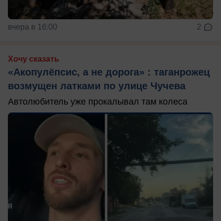
вчера в 16:00
2
Хочу сказать
«Акопулёпсис, а не дорога» : таганрожец
возмущен латками по улице Чучева
Автолюбитель уже прокалывал там колеса