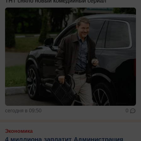
ТНТ сняло новый комедийный сериал
сегодня в 09:50
0
Экономика
4 миллиона заплатит Администрация