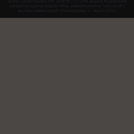
Запись о регистрации СМИ: Эл № ФС 77-73438, выдано Федеральной
службой по надзору в сфере связи, информационных технологий и
массовых коммуникаций (Роскомнадзор) 17 августа 2018 г.