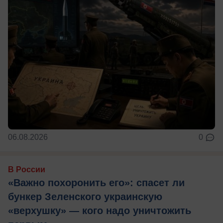
06.08.2026
0
В России
«Важно похоронить его»: спасет ли
бункер Зеленского украинскую
«верхушку» — кого надо уничтожить