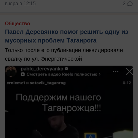
вчера в 12:15
2
Общество
Павел Деревянко помог решить одну из
мусорных проблем Таганрога
Только после его публикации ликвидировали
свалку по ул. Энергетической