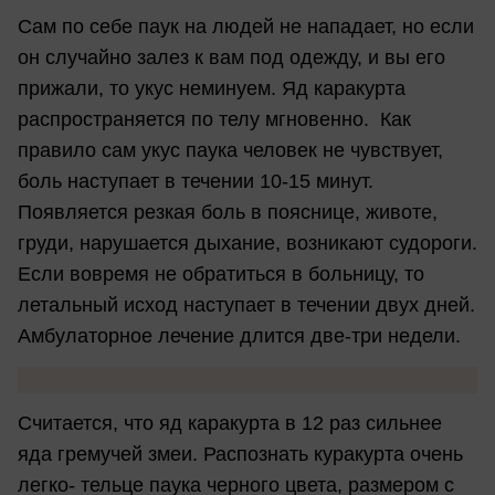
Сам по себе паук на людей не нападает, но если
он случайно залез к вам под одежду, и вы его
прижали, то укус неминуем. Яд каракурта
распространяется по телу мгновенно. Как
правило сам укус паука человек не чувствует,
боль наступает в течении 10-15 минут.
Появляется резкая боль в пояснице, животе,
груди, нарушается дыхание, возникают судороги.
Если вовремя не обратиться в больницу, то
летальный исход наступает в течении двух дней.
Амбулаторное лечение длится две-три недели.
Считается, что яд каракурта в 12 раз сильнее
яда гремучей змеи. Распознать куракурта очень
легко- тельце паука черного цвета, размером с