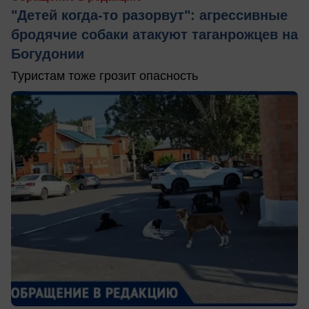
"Детей когда-то разорвут": агрессивные
бродячие собаки атакуют таганрожцев на
Богудонии
Туристам тоже грозит опасность