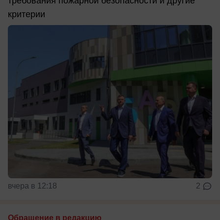
требования пожарной безопасности и другие
критерии
вчера в 12:18
2
Обращение в редакцию