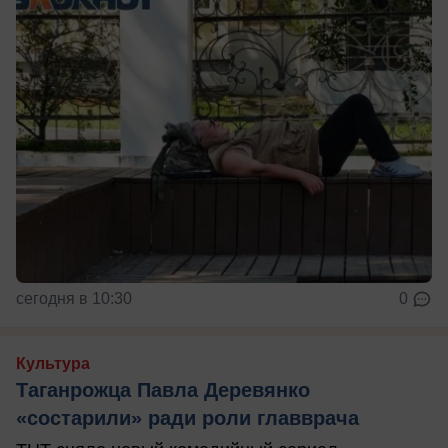
сегодня в 10:30
0
Культура
Таганрожца Павла Деревянко
«состарили» ради роли главврача