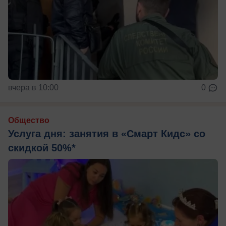
вчера в 10:00
0
Общество
Услуга дня: занятия в «Смарт Кидс» со
скидкой 50%*