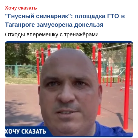
Хочу сказать
"Гнусный свинарник": площадка ГТО в
Таганроге замусорена донельзя
Отходы вперемешку с тренажёрами