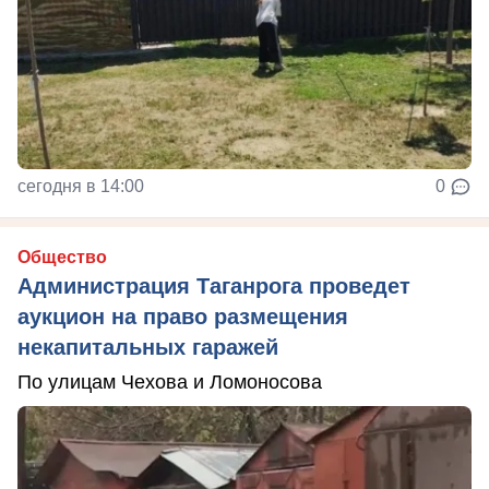
сегодня в 14:00
0
Общество
Администрация Таганрога проведет
аукцион на право размещения
некапитальных гаражей
По улицам Чехова и Ломоносова