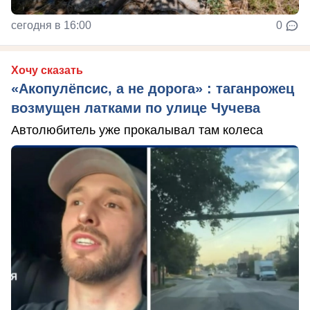
сегодня в 16:00
0
Хочу сказать
«Акопулёпсис, а не дорога» : таганрожец
возмущен латками по улице Чучева
Автолюбитель уже прокалывал там колеса