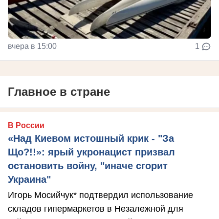
вчера в 15:00
1
Главное в стране
В России
«Над Киевом истошный крик - "За
Що?!!»: ярый укронацист призвал
остановить войну, "иначе сгорит
Украина"
Игорь Мосийчук* подтвердил использование
складов гипермаркетов в Незалежной для