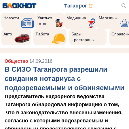
Таганрог
Новости
Учиться
Медицина
Магазины
готов
Авто
Работа
Бары
Справоч
- рестораны
Общество
14.09.2016
В СИЗО Таганрога разрешили
свидания нотариуса с
подозреваемыми и обвиняемыми
Представитель надзорного ведомства
Таганрога обнародовал информацию о том,
что в законодательство внесены изменения,
согласно с которыми подозреваемым и
обвиняемым предоставляются свидания с