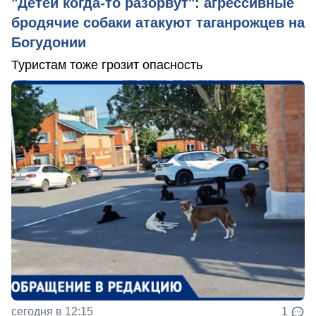
"Детей когда-то разорвут": агрессивные
бродячие собаки атакуют таганрожцев на
Богудонии
Туристам тоже грозит опасность
сегодня в 12:15
1