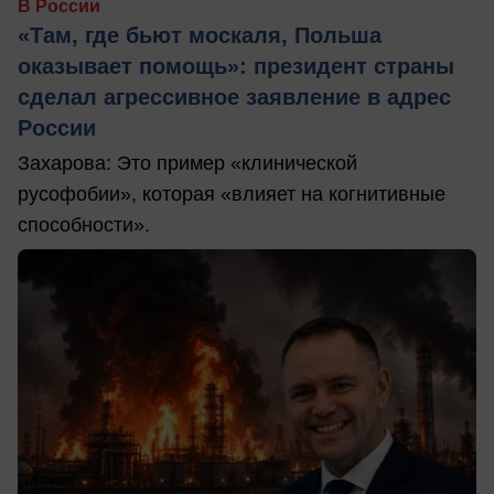
В России
«Там, где бьют москаля, Польша
оказывает помощь»: президент страны
сделал агрессивное заявление в адрес
России
Захарова: Это пример «клинической
русофобии», которая «влияет на когнитивные
способности».