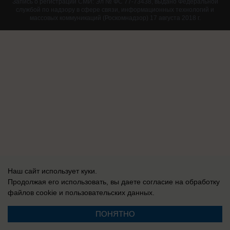
Запись о регистрации СМИ: Эл № ФС 77-73438, выдано Федеральной
службой по надзору в сфере связи, информационных технологий и
массовых коммуникаций (Роскомнадзор) 17 августа 2018 г.
Наш сайт использует куки.
Продолжая его использовать, вы даете согласие на обработку
файлов cookie
и пользовательских данных.
ПОНЯТНО