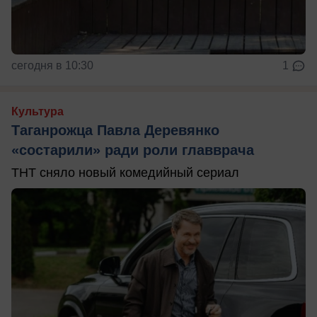
сегодня в 10:30
1
Культура
Таганрожца Павла Деревянко
«состарили» ради роли главврача
ТНТ сняло новый комедийный сериал