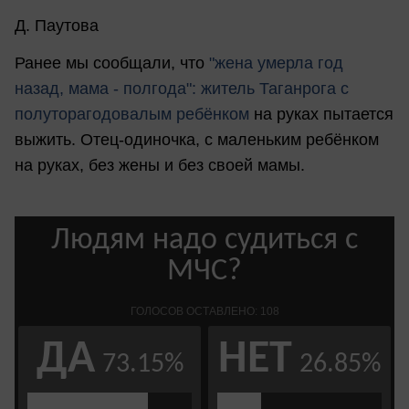
Д. Паутова
Ранее мы сообщали, что
"ж
ена умерла год
назад, мама - полгода": житель Таганрога с
полуторагодовалым ребёнком
на руках пытается
выжить. Отец-одиночка, с маленьким ребёнком
на руках, без жены и без своей мамы.