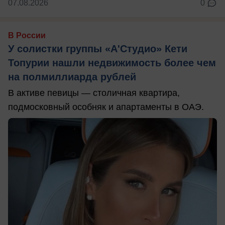
07.08.2026
0
В России
У солистки группы «А'Студио» Кети
Топурии нашли недвижимость более чем
на полмиллиарда рублей
В активе певицы — столичная квартира,
подмосковный особняк и апартаменты в ОАЭ.