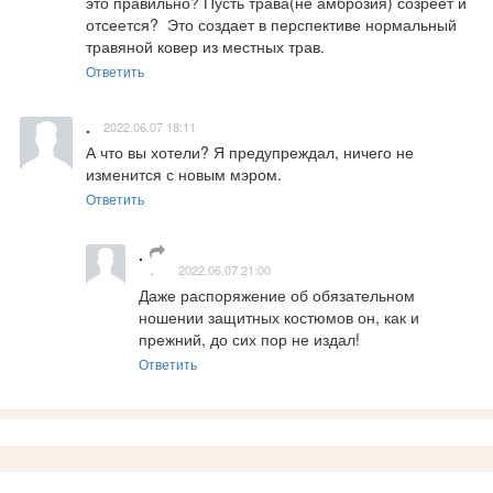
это правильно? Пусть трава(не амброзия) созреет и 
отсеется?  Это создает в перспективе нормальный 
травяной ковер из местных трав.
Ответить
.
2022.06.07 18:11
А что вы хотели? Я предупреждал, ничего не 
изменится с новым мэром.
Ответить
.
.
2022.06.07 21:00
Даже распоряжение об обязательном 
ношении защитных костюмов он, как и 
прежний, до сих пор не издал!
Ответить