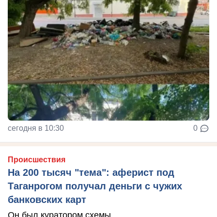
сегодня в 10:30
0
Происшествия
На 200 тысяч "тема": аферист под
Таганрогом получал деньги с чужих
банковских карт
Он был куратором схемы