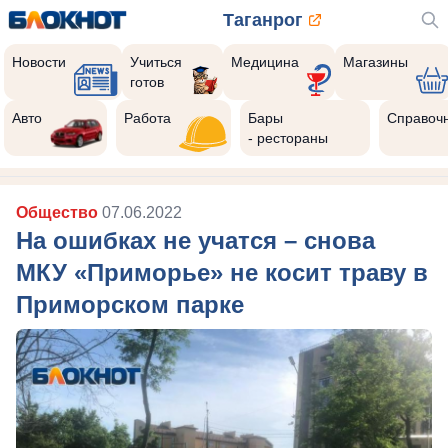
Таганрог
Новости
Учиться
Медицина
Магазины
готов
Авто
Работа
Бары
Справоч
- рестораны
Общество
07.06.2022
На ошибках не учатся – снова
МКУ «Приморье» не косит траву в
Приморском парке