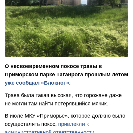
О несвоевременном покосе травы в
Приморском парке Таганрога прошлым летом
уже сообщал «Блокнот»
.
Трава была такая высокая, что горожане даже
не могли там найти потерявшийся мячик.
В июле МКУ «Приморье», которое должно было
осуществлять покос,
привлекли к
административной ответственности
.