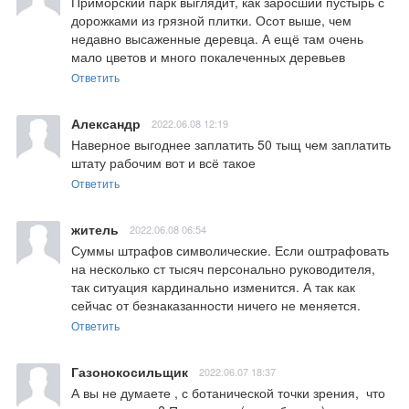
Приморский парк выглядит, как заросший пустырь с 
дорожками из грязной плитки. Осот выше, чем 
недавно высаженные деревца. А ещё там очень 
мало цветов и много покалеченных деревьев
Ответить
Александр
2022.06.08 12:19
Наверное выгоднее заплатить 50 тыщ чем заплатить 
штату рабочим вот и всё такое
Ответить
житель
2022.06.08 06:54
Суммы штрафов символические. Если оштрафовать 
на несколько ст тысяч персонально руководителя, 
так ситуация кардинально изменится. А так как 
сейчас от безнаказанности ничего не меняется.
Ответить
Газонокосильщик
2022.06.07 18:37
А вы не думаете , с ботанической точки зрения,  что 