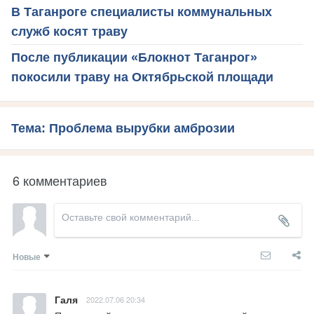
В Таганроге специалисты коммунальных
служб косят траву
После публикации «Блокнот Таганрог»
покосили траву на Октябрьской площади
Тема: Проблема вырубки амброзии
6 комментариев
Новые
Галя
2022.07.06 20:34