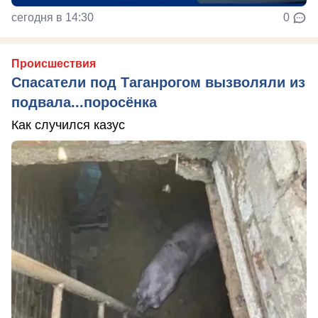
сегодня в 14:30
0
Происшествия
Спасатели под Таганрогом вызволяли из
подвала...поросёнка
Как случился казус