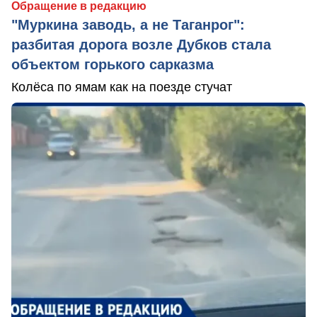
Обращение в редакцию
"Муркина заводь, а не Таганрог":
разбитая дорога возле Дубков стала
объектом горького сарказма
Колёса по ямам как на поезде стучат