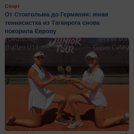
Спорт
От Стокгольма до Германии: юная
теннисистка из Таганрога снова
покорила Европу