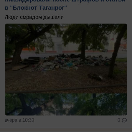
в "Блокнот Таганрог"
Люди смрадом дышали
вчера в 10:30
0