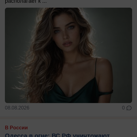
располагает к ...
08.08.2026
0
В России
Одесса в огне: ВС РФ уничтожают