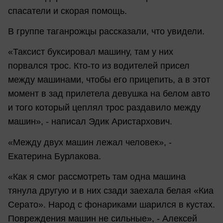
спасатели и скорая помощь.
В группе таганрожцы рассказали, что увидели.
«Таксист буксировал машину, там у них
порвался трос. Кто-то из водителей присел
между машинами, чтобы его прицепить, а в этот
момент в зад прилетела девушка на белом авто
и того который цеплял трос раздавило между
машин», - написал Эдик Аристархович.
«Между двух машин лежал человек», -
Екатерина Бурлакова.
«Как я смог рассмотреть там одна машина
тянула другую и в них сзади заехала белая «Киа
Серато». Народ с фонариками шарился в кустах.
Повреждения машин не сильные», - Алексей