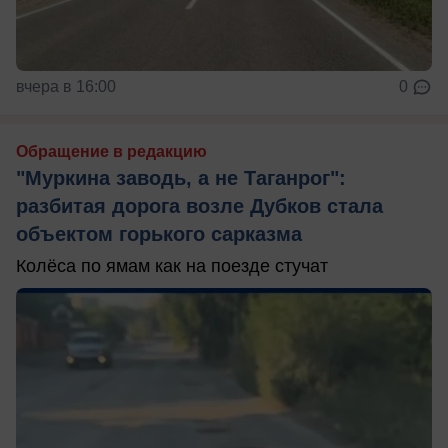
вчера в 16:00
0
Обращение в редакцию
"Муркина заводь, а не Таганрог":
разбитая дорога возле Дубков стала
объектом горького сарказма
Колёса по ямам как на поезде стучат