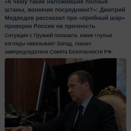
«К чему такие наложившие полные
штаны, вонючие посредники?»: Дмитрий
Медведев рассказал про «пробный шар»
проверки России на прочность
Ситуация с Грузией показала, какие глупые
взгляды навязывает Запад, сказал
зампредседателя Совета Безопасности РФ.