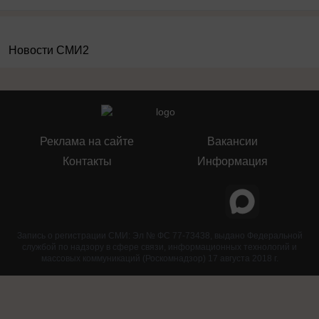
Новости СМИ2
Реклама на сайте
Вакансии
Контакты
Информация
Запись о регистрации СМИ: Эл № ФС 77-73438, выдано Федеральной
службой по надзору в сфере связи, информационных технологий и
массовых коммуникаций (Роскомнадзор) 17 августа 2018 г.