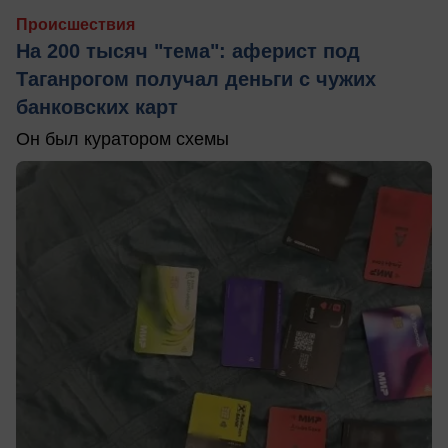
Происшествия
На 200 тысяч "тема": аферист под
Таганрогом получал деньги с чужих
банковских карт
Он был куратором схемы