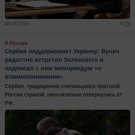
08.08.2026
0
В России
Сербия поддерживает Украину: Вучич
радостно встретил Зеленского и
подписал с ним меморандум «о
взаимопонимании»
Сербия, традиционно считающаяся братской
России страной, окончательно отвернулась от
РФ.