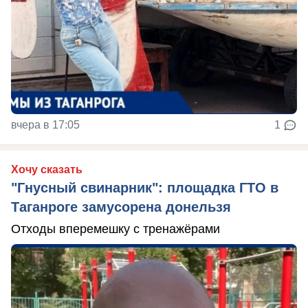
вчера в 17:05
1
Хочу сказать
"Гнусный свинарник": площадка ГТО в
Таганроге замусорена донельзя
Отходы вперемешку с тренажёрами