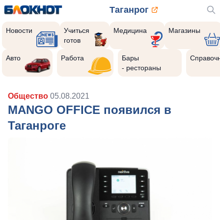
Таганрог
Новости
Учиться
Медицина
Магазины
готов
Авто
Работа
Бары
Справоч
- рестораны
Общество
05.08.2021
MANGO OFFICE появился в
Таганроге