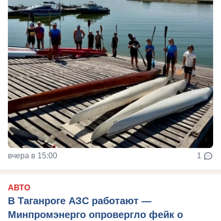
вчера в 15:00
1
АВТО
В Таганроге АЗС работают —
Минпромэнерго опровергло фейк о