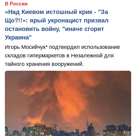
В России
«Над Киевом истошный крик - "За
Що?!!»: ярый укронацист призвал
остановить войну, "иначе сгорит
Украина"
Игорь Мосийчук* подтвердил использование
складов гипермаркетов в Незалежной для
тайного хранения вооружений.