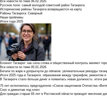
Все новости по теме
06.02.2025
Русское поле: самый молодой советский район Таганрога
Исторические районы Таганрога возвращаются на карту
Районы Таганрога: Северный
Наши проблемы
Итоги года 2025
Блокнот Таганрог: как сила слова и общественный контроль меняют гор
Все новости по теме
05.01.2026
Бегали по жаре и допрыгнули до облаков: увлекательные рекорды тага
Итоги 2025 года в Таганроге: образование между триумфом, ремонтом 
В Таганроге стало больше денег и появилась новая должность: итоги ра
75 лет исполнилось председателю «Союза защитников Отечества «Вит
Снос и демонтаж под ключ
Для граждан старше 65 лет в Ростовской области проводят месячник д