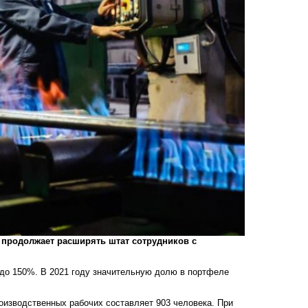
 продолжает расширять штат сотрудников с
 до 150%. В 2021 году значительную долю в портфеле
оизводственных рабочих составляет 903 человека. При