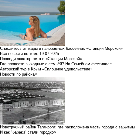
Спасайтесь от жары в панорамных бассейнах «Станции Морской»
Все новости по теме
19.07.2025
Проведи экватор лета в «Станции Морской»
Где провести выходные с семьёй? На Семейном фестивале
Авторский тур в Крым «Сплошное удовольствие»
Новости по районам
Новотрубный район Таганрога: где расположена часть города с забытым
И как "бараки" стали городком