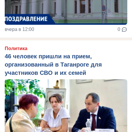
вчера в 12:00
0
Политика
46 человек пришли на прием,
организованный в Таганроге для
участников СВО и их семей