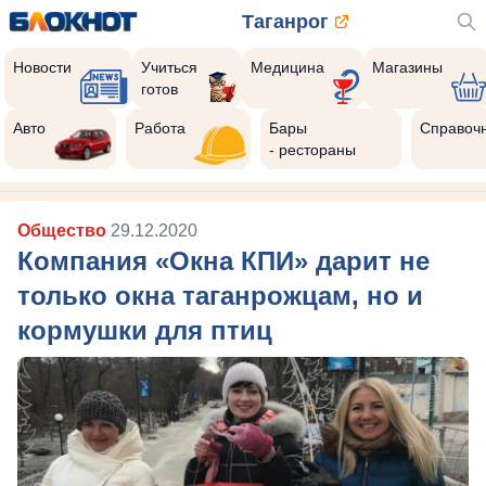
Таганрог
Новости
Учиться
Медицина
Магазины
готов
Авто
Работа
Бары
Справоч
- рестораны
Общество
29.12.2020
Компания «Окна КПИ» дарит не
только окна таганрожцам, но и
кормушки для птиц