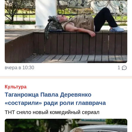
вчера в 10:30
1
Культура
Таганрожца Павла Деревянко
«состарили» ради роли главврача
ТНТ сняло новый комедийный сериал