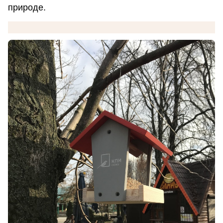
природе.