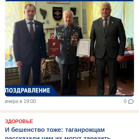
вчера в 19:00
0
ЗДОРОВЬЕ
И бешенство тоже: таганрожцам
рассказали чем их могут заразить