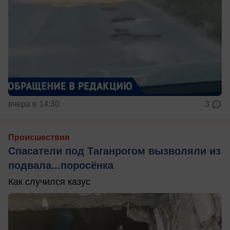
вчера в 14:30
3
Происшествия
Спасатели под Таганрогом вызволяли из
подвала...поросёнка
Как случился казус