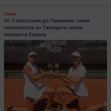
Спорт
От Стокгольма до Германии: юная
теннисистка из Таганрога снова
покорила Европу