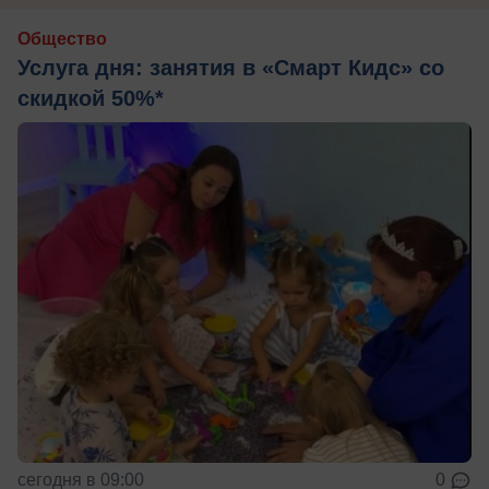
Общество
Услуга дня: занятия в «Смарт Кидс» со
скидкой 50%*
сегодня в 09:00
0