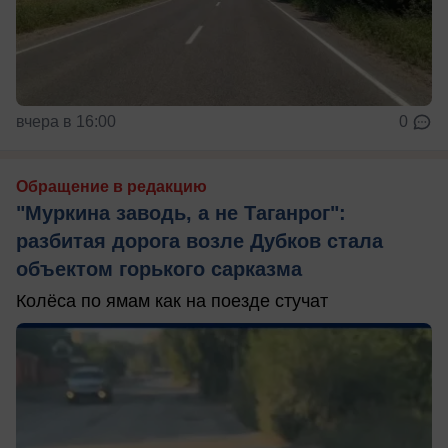
вчера в 16:00
0
Обращение в редакцию
"Муркина заводь, а не Таганрог":
разбитая дорога возле Дубков стала
объектом горького сарказма
Колёса по ямам как на поезде стучат