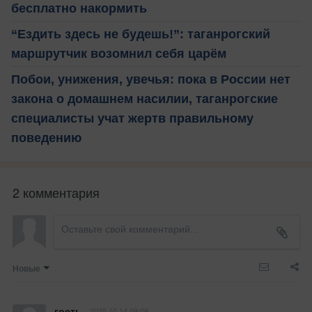
бесплатно накормить
“Ездить здесь не будешь!”: таганрогский
маршрутчик возомнил себя царём
Побои, унижения, увечья: пока в России нет
закона о домашнем насилии, таганрогские
специалисты учат жертв правильному
поведению
2 комментария
Новые
гость
2025.10.14 09:09