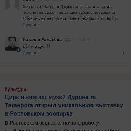
Это не то. Надо чтоб сумели вырастить третье 
поколение своих настоящих зубов с нервами. В 
Японии уже научились генетическими методами.
Ответить
Наталья Романова
2025.10.14 06:40
Вот это ДА ! ! !
Ответить
1
Культура
Цирк в книгах: музей Дурова из
Таганрога открыл уникальную выставку
в Ростовском зоопарке
В Ростовском зоопарке начала работу