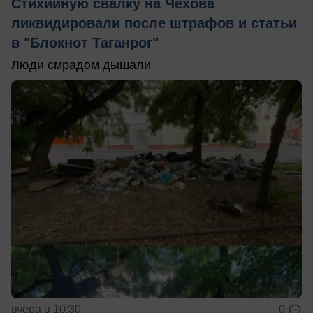
Стихийную свалку на Чехова
ликвидировали после штрафов и статьи
в "Блокнот Таганрог"
Люди смрадом дышали
вчера в 10:30
0