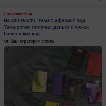
Происшествия
На 200 тысяч "тема": аферист под
Таганрогом получал деньги с чужих
банковских карт
Он был куратором схемы