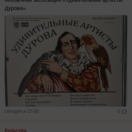
необычная экспозиция «Удивительные артисты
Дурова».
сегодня в 15:00
0
Культура