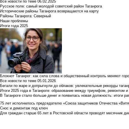
Все новости по теме
06.02.2025
Русское поле: самый молодой советский район Таганрога
Исторические районы Таганрога возвращаются на карту
Районы Таганрога: Северный
Наши проблемы
Итоги года 2025
Блокнот Таганрог: как сила слова и общественный контроль меняют гор
Все новости по теме
05.01.2026
Бегали по жаре и допрыгнули до облаков: увлекательные рекорды тага
Итоги 2025 года в Таганроге: образование между триумфом, ремонтом 
В Таганроге стало больше денег и появилась новая должность: итоги ра
75 лет исполнилось председателю «Союза защитников Отечества «Вит
Снос и демонтаж под ключ
Для граждан старше 65 лет в Ростовской области проводят месячник д