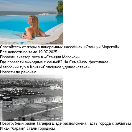
Спасайтесь от жары в панорамных бассейнах «Станции Морской»
Все новости по теме
19.07.2025
Проведи экватор лета в «Станции Морской»
Где провести выходные с семьёй? На Семейном фестивале
Авторский тур в Крым «Сплошное удовольствие»
Новости по районам
Новотрубный район Таганрога: где расположена часть города с забытым
И как "бараки" стали городком