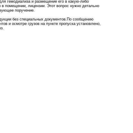
для гемодиализа и размещение его в какую-либо
 в помещении, лицензии. Этот вопрос нужно детально
твующее поручение.
укции без специальных документов.По сообщению
ов и осмотре грузов на пункте пропуска установлено,
оз.