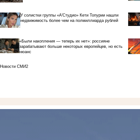
У солистки группы «А'Студио» Кети Топурии нашли
недвижимость более чем на полмиллиарда рублей
«Были накопления — теперь их нет»: россияне
зарабатывают больше некоторых европейцев, но есть
нюанс
Новости СМИ2