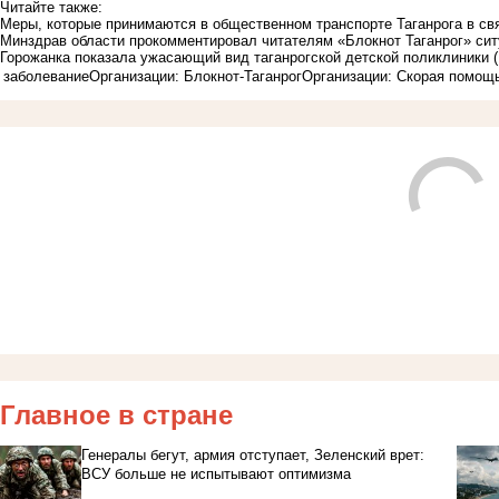
Читайте также:
Меры, которые принимаются в общественном транспорте Таганрога в св
Минздрав области прокомментировал читателям «Блокнот Таганрог» сит
Горожанка показала ужасающий вид таганрогской детской поликлиники
заболевание
Организации: Блокнот-Таганрог
Организации: Скорая помощ
Главное в стране
Генералы бегут, армия отступает, Зеленский врет:
ВСУ больше не испытывают оптимизма