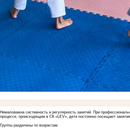
Немаловажна системность и регулярность занятий. При профессиональ
процессе, происходящем
в СК «LEV»
, дети постоянно посещают заняти
Группы разделены по возрастам: