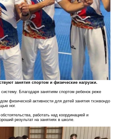
твуют занятия спортом и физические нагрузки.
систему. Благодаря занятиям спортом ребенок реже
идом физической активности для детей занятия тхэквондо
щью ног.
обстоятельства, работать над координацией и
ороший результат на занятиях в школе.