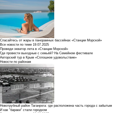
Спасайтесь от жары в панорамных бассейнах «Станции Морской»
Все новости по теме
19.07.2025
Проведи экватор лета в «Станции Морской»
Где провести выходные с семьёй? На Семейном фестивале
Авторский тур в Крым «Сплошное удовольствие»
Новости по районам
Новотрубный район Таганрога: где расположена часть города с забытым
И как "бараки" стали городком