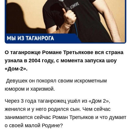
О таганрожце Романе Третьякове вся страна
узнала в 2004 году, с момента запуска шоу
«Дом-2».
Девушек он покорял своим искрометным
юмором и харизмой.
Через 3 года таганрожец ушёл из «Дом 2»,
женился и у него родился сын. Чем сейчас
занимается сейчас Роман Третьяков и что думает
о своей малой Родине?