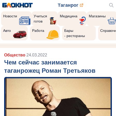
Таганрог
Новости
Учиться
Медицина
Магазины
готов
Авто
Работа
Бары
Справоч
- рестораны
Общество
24.03.2022
Чем сейчас занимается
таганрожец Роман Третьяков