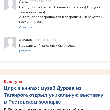
Лена
2022.05.26 13:38
Не Кодлос, а Котлас. Коряжма опять же)) Но даже 
там нормально)

А Таганрог превращается в заброшенный закоулок 
России. А жаль...
Ответить
Аноним
2022.03.25 16:19
Предыдущий заголовок был лучше...
Ответить
Культура
Цирк в книгах: музей Дурова из
Таганрога открыл уникальную выставку
в Ростовском зоопарке
В Ростовском зоопарке начала работу