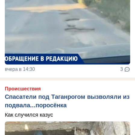
вчера в 14:30
3
Происшествия
Спасатели под Таганрогом вызволяли из
подвала...поросёнка
Как случился казус