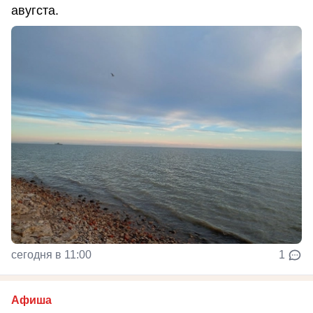
авугста.
сегодня в 11:00
1
Афиша