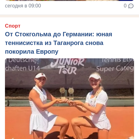
сегодня в 09:00
0
Спорт
От Стокгольма до Германии: юная
теннисистка из Таганрога снова
покорила Европу