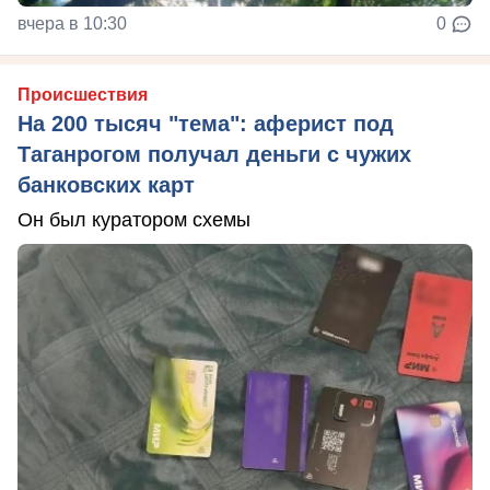
вчера в 10:30
0
Происшествия
На 200 тысяч "тема": аферист под
Таганрогом получал деньги с чужих
банковских карт
Он был куратором схемы