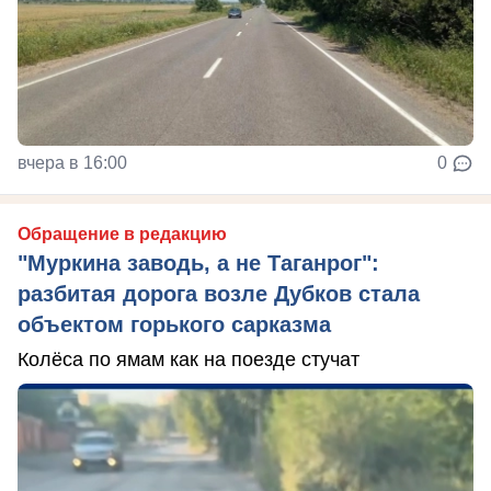
вчера в 16:00
0
Обращение в редакцию
"Муркина заводь, а не Таганрог":
разбитая дорога возле Дубков стала
объектом горького сарказма
Колёса по ямам как на поезде стучат