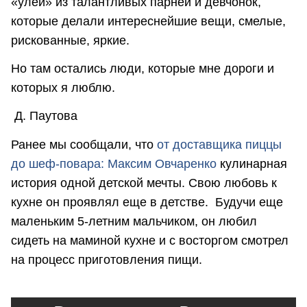
«улей» из талантливых парней и девчонок,
которые делали интереснейшие вещи, смелые,
рискованные, яркие.
Но там остались люди, которые мне дороги и
которых я люблю.
Д. Паутова
Ранее мы сообщали, что
о
т доставщика пиццы
до шеф-повара: Максим Овчаренко
кулинарная
история одной детской мечты. Свою любовь к
кухне он проявлял еще в детстве. Будучи еще
маленьким 5-летним мальчиком, он любил
сидеть на маминой кухне и с восторгом смотрел
на процесс приготовления пищи.