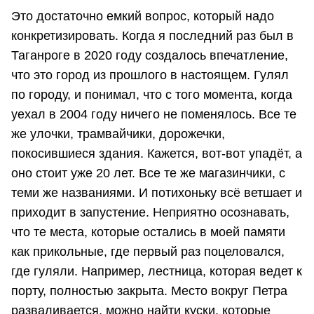
Это достаточно емкий вопрос, который надо
конкретизировать. Когда я последний раз был в
Таганроге в 2020 году создалось впечатление,
что это город из прошлого в настоящем. Гулял
по городу, и понимал, что с того момента, когда
уехал в 2004 году ничего не поменялось. Все те
же улочки, трамвайчики, дорожечки,
покосившиеся здания. Кажется, вот-вот упадёт, а
оно стоит уже 20 лет. Все те же магазинчики, с
теми же названиями. И потихоньку всё ветшает и
приходит в запустение. Неприятно осознавать,
что те места, которые остались в моей памяти
как прикольные, где первый раз поцеловался,
где гуляли. Например, лестница, которая ведет к
порту, полностью закрыта. Место вокруг Петра
разваливается, можно найти куски, которые