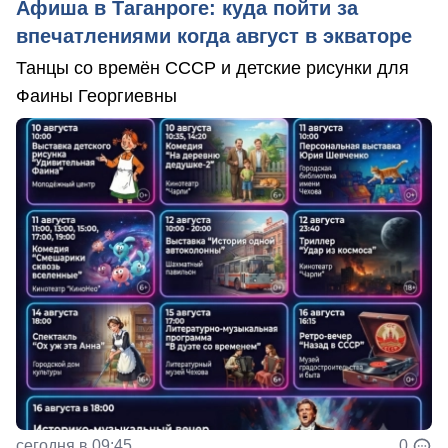
Афиша в Таганроге: куда пойти за
впечатлениями когда август в экваторе
Танцы со времён СССР и детские рисунки для
Фаины Георгиевны
сегодня в 09:45
0