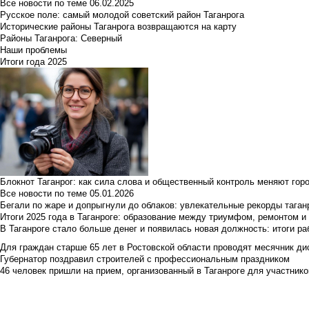
Все новости по теме
06.02.2025
Русское поле: самый молодой советский район Таганрога
Исторические районы Таганрога возвращаются на карту
Районы Таганрога: Северный
Наши проблемы
Итоги года 2025
Блокнот Таганрог: как сила слова и общественный контроль меняют гор
Все новости по теме
05.01.2026
Бегали по жаре и допрыгнули до облаков: увлекательные рекорды тага
Итоги 2025 года в Таганроге: образование между триумфом, ремонтом 
В Таганроге стало больше денег и появилась новая должность: итоги ра
Для граждан старше 65 лет в Ростовской области проводят месячник д
Губернатор поздравил строителей с профессиональным праздником
46 человек пришли на прием, организованный в Таганроге для участник