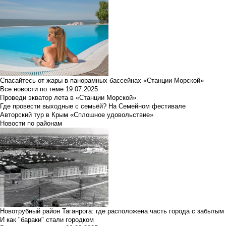
Спасайтесь от жары в панорамных бассейнах «Станции Морской»
Все новости по теме
19.07.2025
Проведи экватор лета в «Станции Морской»
Где провести выходные с семьёй? На Семейном фестивале
Авторский тур в Крым «Сплошное удовольствие»
Новости по районам
Новотрубный район Таганрога: где расположена часть города с забытым
И как "бараки" стали городком