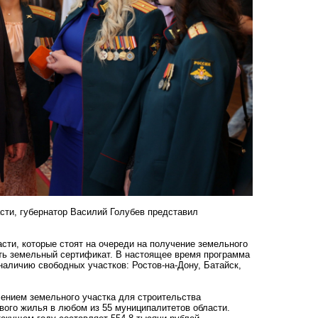
сти, губернатор Василий Голубев представил
сти, которые стоят на очереди на получение земельного
ть земельный сертификат. В настоящее время программа
наличию свободных участков: Ростов-на-Дону, Батайск,
ением земельного участка для строительства
вого жилья в любом из 55 муниципалитетов области.