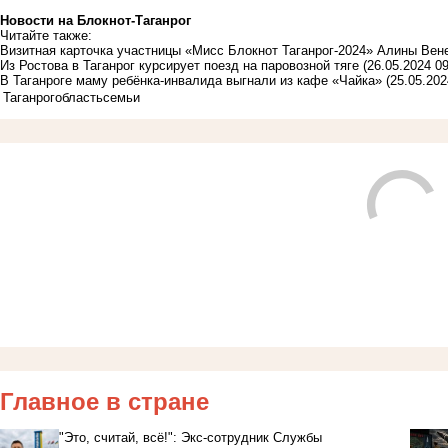
Новости на Блoкнoт-Таганрог
Читайте также:
Визитная карточка участницы «Мисс Блокнот Таганрог-2024» Алины Вен
Из Ростова в Таганрог курсирует поезд на паровозной тяге
(26.05.2024 09
В Таганроге маму ребёнка-инвалида выгнали из кафе «Чайка»
(25.05.202
Таганрог
область
семьи
Главное в стране
"Это, считай, всё!": Экс-сотрудник Службы