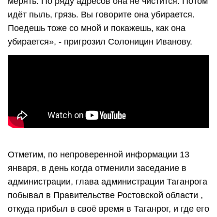
мерять. По ряду адресов она не чистится. Потом
идёт пыль, грязь. Вы говорите она убирается.
Поедешь тоже со мной и покажешь, как она
убирается», - пригрозил Солоницин Иванову.
Отметим, по непроверенной информации 13
января, в день когда отменили заседание в
администрации, глава администрации Таганрога
побывал в Правительстве Ростовской области ,
откуда прибыл в своё время в Таганрог, и где его