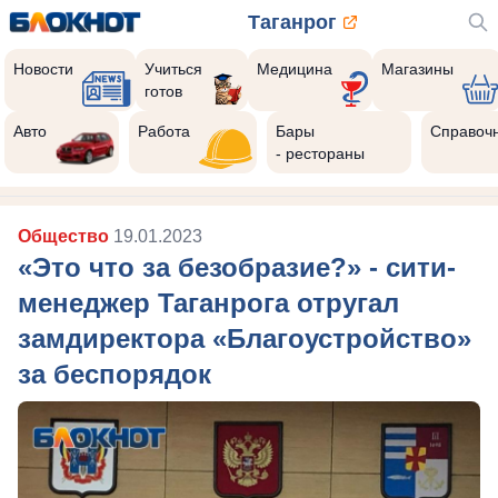
Таганрог
Новости
Учиться
Медицина
Магазины
готов
Авто
Работа
Бары
Справоч
- рестораны
Общество
19.01.2023
«Это что за безобразие?» - сити-
менеджер Таганрога отругал
замдиректора «Благоустройство»
за беспорядок