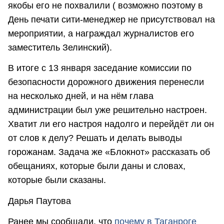
якобы его не похвалили ( возможно поэтому в
День печати сити-менеджер не присутствовал на
мероприятии, а награждал журналистов его
заместитель Зелинский).
В итоге с 13 января заседание комиссии по
безопасности дорожного движения перенесли
на несколько дней, и на нём глава
администрации был уже решительно настроен.
Хватит ли его настроя надолго и перейдёт ли он
от слов к делу? Решать и делать выводы
горожанам. Задача же «Блокнот» рассказать об
обещаниях, которые были даны и словах,
которые были сказаны.
Дарья Паутова
Ранее мы сообщали, что
п
очему в Таганроге