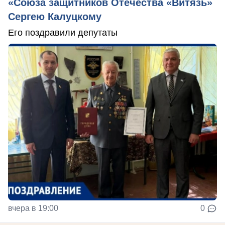
«Союза защитников Отечества «Витязь»
Сергею Калуцкому
Его поздравили депутаты
вчера в 19:00
0