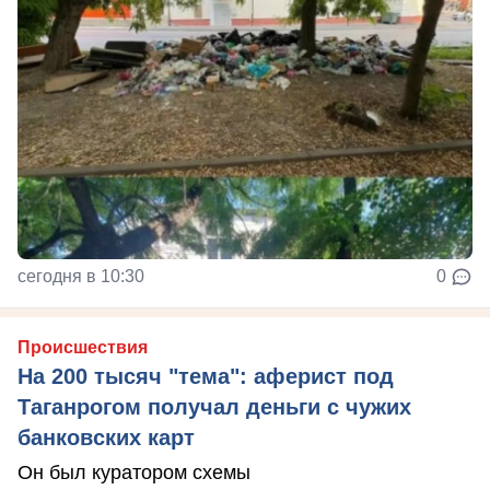
сегодня в 10:30
0
Происшествия
На 200 тысяч "тема": аферист под
Таганрогом получал деньги с чужих
банковских карт
Он был куратором схемы