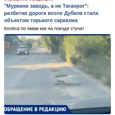
"Муркина заводь, а не Таганрог":
разбитая дорога возле Дубков стала
объектом горького сарказма
Колёса по ямам как на поезде стучат