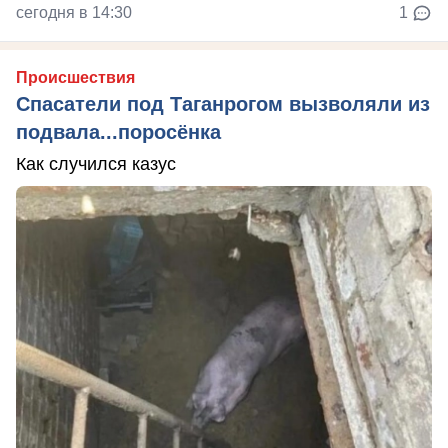
сегодня в 14:30
1
Происшествия
Спасатели под Таганрогом вызволяли из
подвала...поросёнка
Как случился казус