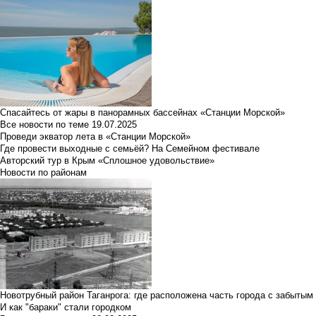
Спасайтесь от жары в панорамных бассейнах «Станции Морской»
Все новости по теме
19.07.2025
Проведи экватор лета в «Станции Морской»
Где провести выходные с семьёй? На Семейном фестивале
Авторский тур в Крым «Сплошное удовольствие»
Новости по районам
Новотрубный район Таганрога: где расположена часть города с забытым
И как "бараки" стали городком