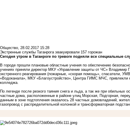
Общество
,
28.02.2017 15:28
Экстренные службы Таганрога эвакуировали 157 горожан
Сегодня утром в Таганроге по тревоге подняли все специальные сл
В городе прошли плановые областные учения по обеспечению безопаснос
учениях приняли директор МКУ «Управление защиты от ЧС» Владимир Г
экстренного реагирования (пожарные, «скорая помощь», спасатели, УМВД
«Водоканала», МКУ «Благоустройство», Центра ГИМС МЧС, привлекли к
колледжа.
По легенде после резкого таяния снега и льда, а так же при обильных 
частные дома, расположенные в районе улиц Морская, Подгорная, пер
данным в зоне подтопления оказалось 28 частных домовладений, жител
газопровод с распределительной колонкой и трансформаторная подстан