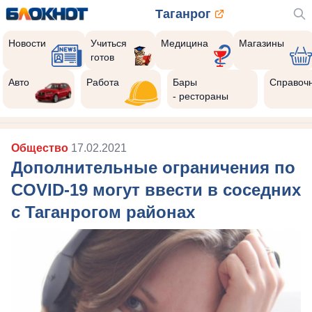
Таганрог
Новости
Учиться
Медицина
Магазины
готов
Авто
Работа
Бары
Справоч
- рестораны
Общество
17.02.2021
Дополнительные ограничения по
COVID-19 могут ввести в соседних
с Таганрогом районах