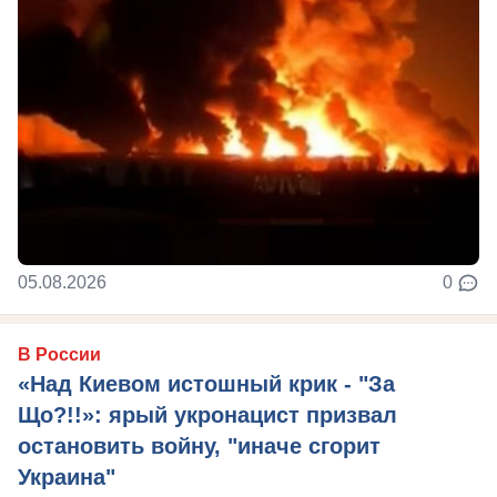
05.08.2026
0
В России
«Над Киевом истошный крик - "За
Що?!!»: ярый укронацист призвал
остановить войну, "иначе сгорит
Украина"