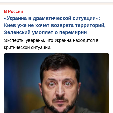
В России
«Украина в драматической ситуации»:
Киев уже не хочет возврата территорий,
Зеленский умоляет о перемирии
Эксперты уверены, что Украина находится в
критической ситуации.