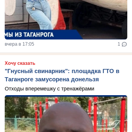
вчера в 17:05
1
Хочу сказать
"Гнусный свинарник": площадка ГТО в
Таганроге замусорена донельзя
Отходы вперемешку с тренажёрами