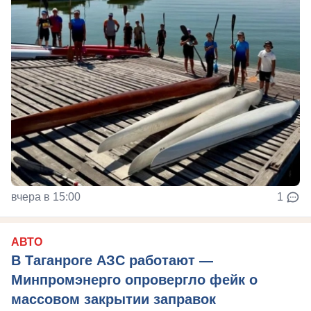
вчера в 15:00
1
АВТО
В Таганроге АЗС работают —
Минпромэнерго опровергло фейк о
массовом закрытии заправок