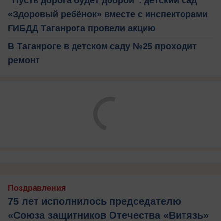
"Пусть дорога будет доброй": детский сад
«Здоровый ребёнок» вместе с инспекторами
ГИБДД Таганрога провели акцию
В Таганроге в детском саду №25 проходит
ремонт
Поздравления
75 лет исполнилось председателю
«Союза защитников Отечества «Витязь»