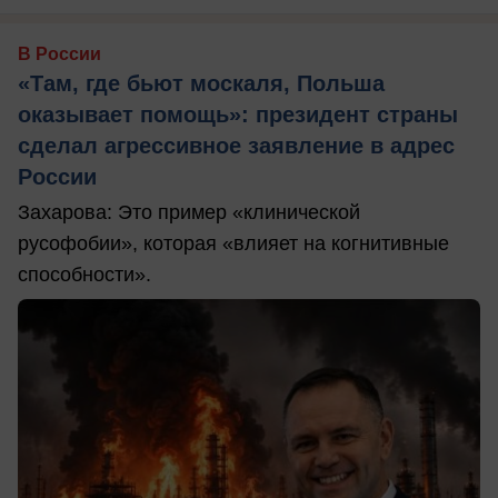
В России
«Там, где бьют москаля, Польша
оказывает помощь»: президент страны
сделал агрессивное заявление в адрес
России
Захарова: Это пример «клинической
русофобии», которая «влияет на когнитивные
способности».