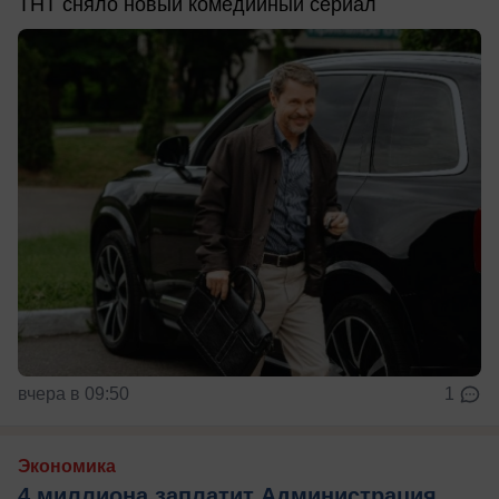
ТНТ сняло новый комедийный сериал
вчера в 09:50
1
Экономика
4 миллиона заплатит Администрация