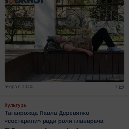
вчера в 10:30
1
Культура
Таганрожца Павла Деревянко
«состарили» ради роли главврача