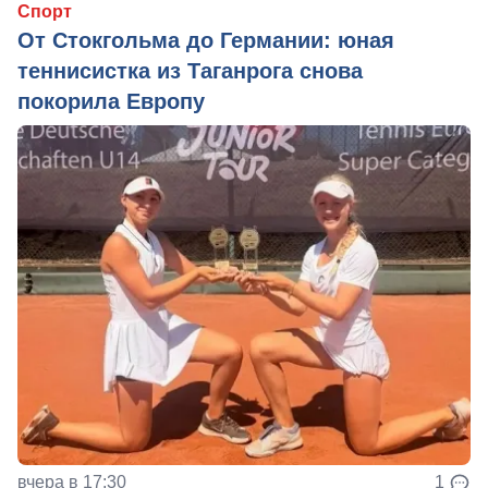
Спорт
От Стокгольма до Германии: юная
теннисистка из Таганрога снова
покорила Европу
вчера в 17:30
1