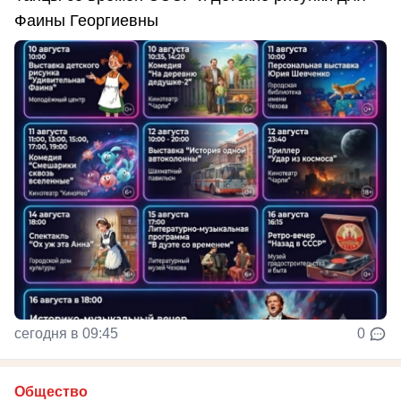
Фаины Георгиевны
сегодня в 09:45
0
Общество