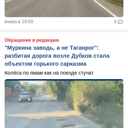
вчера в 16:00
0
Обращение в редакцию
"Муркина заводь, а не Таганрог":
разбитая дорога возле Дубков стала
объектом горького сарказма
Колёса по ямам как на поезде стучат