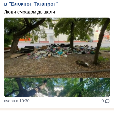
в "Блокнот Таганрог"
Люди смрадом дышали
вчера в 10:30
0