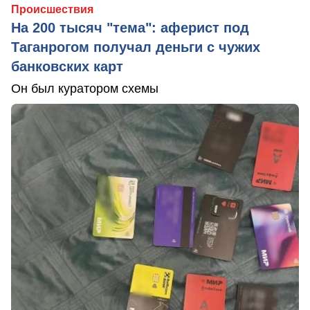
Происшествия
На 200 тысяч "тема": аферист под
Таганрогом получал деньги с чужих
банковских карт
Он был куратором схемы