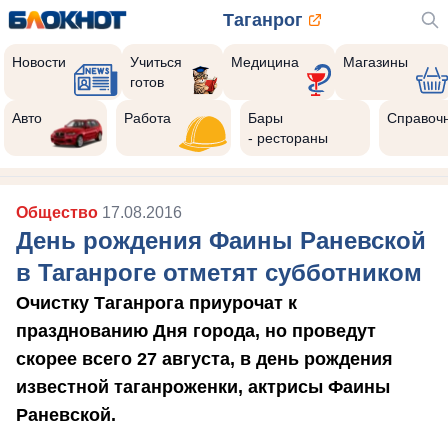
Таганрог
Новости
Учиться
Медицина
Магазины
готов
Авто
Работа
Бары
Справоч
- рестораны
Общество
17.08.2016
День рождения Фаины Раневской
в Таганроге отметят субботником
Очистку Таганрога приурочат к
празднованию Дня города, но проведут
скорее всего 27 августа, в день рождения
известной таганроженки, актрисы Фаины
Раневской.