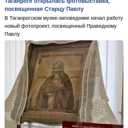
Таганроге открылась фотовыставка,
посвященная Старцу Павлу
В Таганрогском музее-заповеднике начал работу
новый фотопроект, посвященный Праведному
Павлу.