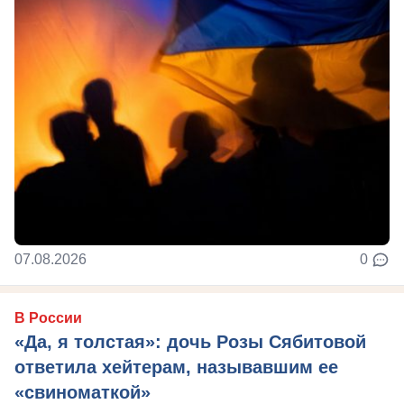
07.08.2026
0
В России
«Да, я толстая»: дочь Розы Сябитовой
ответила хейтерам, называвшим ее
«свиноматкой»