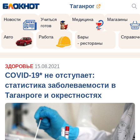
Таганрог
Новости
Учиться
Медицина
Магазины
готов
Авто
Работа
Бары
Справоч
- рестораны
ЗДОРОВЬЕ
15.08.2021
COVID-19* не отступает:
статистика заболеваемости в
Таганроге и окрестностях