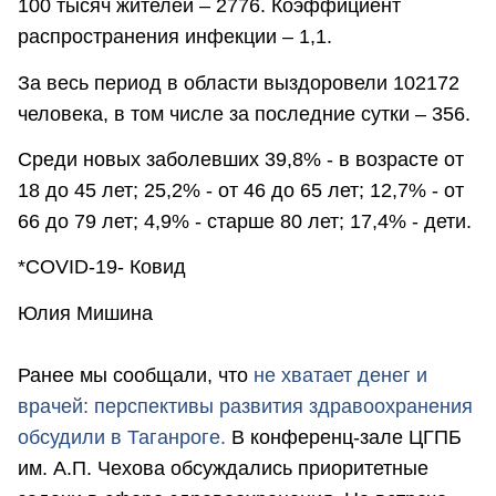
100 тысяч жителей – 2776. Коэффициент
распространения инфекции – 1,1.
За весь период в области выздоровели 102172
человека, в том числе за последние сутки – 356.
Среди новых заболевших 39,8% - в возрасте от
18 до 45 лет; 25,2% - от 46 до 65 лет; 12,7% - от
66 до 79 лет; 4,9% - старше 80 лет; 17,4% - дети.
*COVID-19- Ковид
Юлия Мишина
Ранее мы сообщали, что
не хватает денег и
врачей: перспективы развития здравоохранения
обсудили в Таганроге.
В конференц-зале ЦГПБ
им. А.П. Чехова обсуждались приоритетные