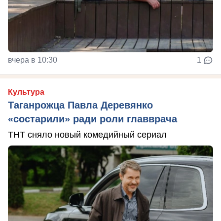
вчера в 10:30
1
Культура
Таганрожца Павла Деревянко
«состарили» ради роли главврача
ТНТ сняло новый комедийный сериал