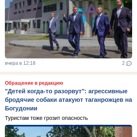
вчера в 12:18
2
Обращение в редакцию
"Детей когда-то разорвут": агрессивные
бродячие собаки атакуют таганрожцев на
Богудонии
Туристам тоже грозит опасность