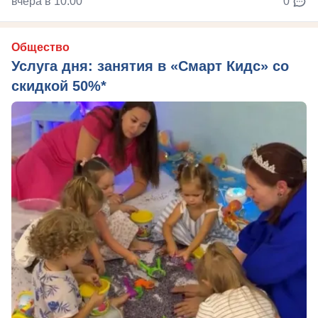
вчера в 10:00
0
Общество
Услуга дня: занятия в «Смарт Кидс» со
скидкой 50%*