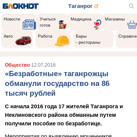
Таганрог
Новости
Учиться
Медицина
Магазины
готов
Авто
Работа
Бары
Справоч
- рестораны
Общество
12.07.2016
«Безработные» таганрожцы
обманули государство на 86
тысяч рублей
С начала 2016 года 17 жителей Таганрога и
Неклиновского района обманным путем
получили пособие по безработице.
Мероприятия по выявлению мошенников