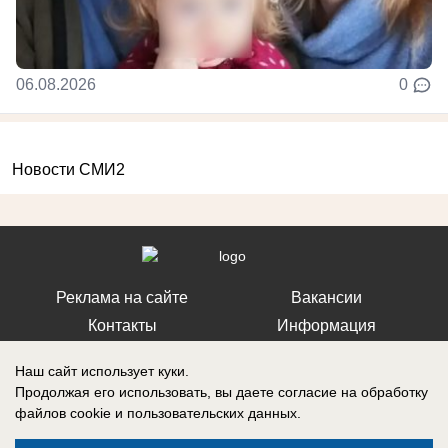
06.08.2026
0
Новости СМИ2
Реклама на сайте
Вакансии
Контакты
Информация
Наш сайт использует куки.
Продолжая его использовать, вы даете согласие на обработку
файлов cookie
и пользовательских данных.
Запись о регистрации СМИ: Эл № ФС 77-73438, выдано Федеральной
службой по надзору в сфере связи, информационных технологий и