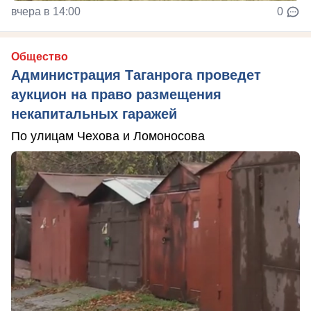
вчера в 14:00
0
Общество
Администрация Таганрога проведет
аукцион на право размещения
некапитальных гаражей
По улицам Чехова и Ломоносова