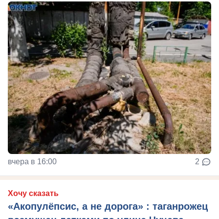
вчера в 16:00
2
Хочу сказать
«Акопулёпсис, а не дорога» : таганрожец