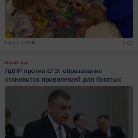
вчера в 09:00
0
Политика
ЛДПР против ЕГЭ: образование
становится привилегией для богатых