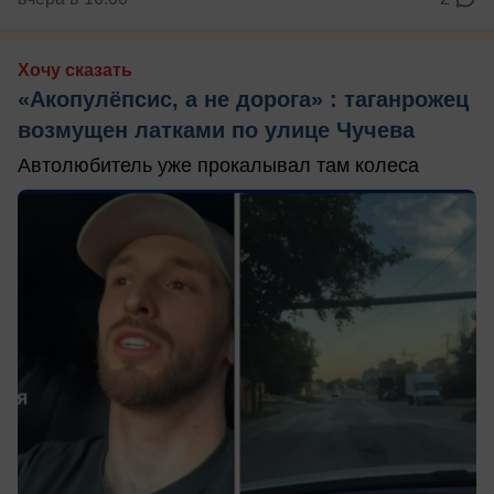
Хочу сказать
«Акопулёпсис, а не дорога» : таганрожец
возмущен латками по улице Чучева
Автолюбитель уже прокалывал там колеса