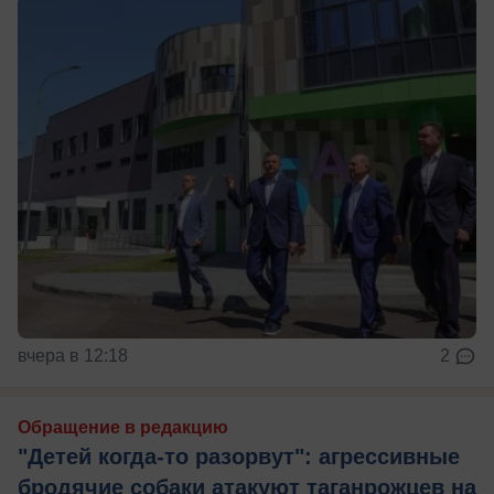
вчера в 12:18
2
Обращение в редакцию
"Детей когда-то разорвут": агрессивные
бродячие собаки атакуют таганрожцев на