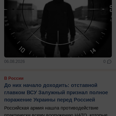
06.08.2026
0
В России
До них начало доходить: отставной
главком ВСУ Залужный признал полное
поражение Украины перед Россией
Российская армия нашла противодействие
практически всему вооружению НАТО, которые