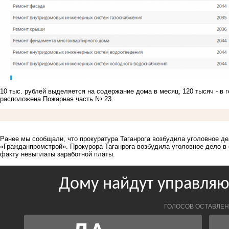
10 тыс. рублей выделяется на содержание дома в месяц, 120 тысяч - в г
расположена Пожарная часть № 23.
Ранее мы сообщали, что прокуратура Таганрога возбудила уголовное д
«Гражданпромстрой». Прокурора Таганрога возбудила
уголовное дело в
факту невыплаты заработной платы.