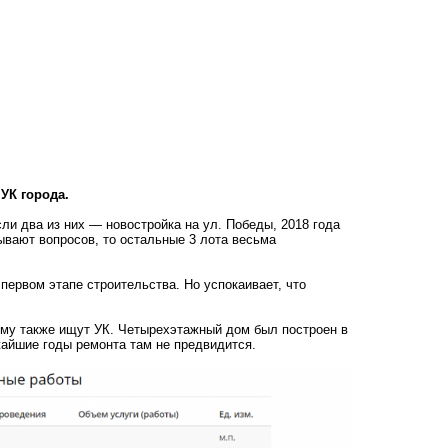
 УК города.
и два из них — новостройка на ул. Победы, 2018 года
зывают вопросов, то остальные 3 лота весьма
 первом этапе строительства. Но успокаивает, что
ому также ищут УК. Четырехэтажный дом был построен в
жайшие годы ремонта там не предвидится.