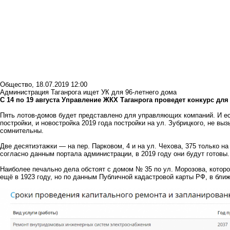
Общество
,
18.07.2019 12:00
Администрация Таганрога ищет УК для 96-летнего дома
С 14 по 19 августа Управление ЖКХ Таганрога проведет конкурс для
Пять лотов-домов будет представлено для управляющих компаний. И есл
постройки, и новостройка 2019 года постройки на ул. Зубрицкого, не вы
сомнительны.
Две десятиэтажки — на пер. Парковом, 4 и на ул. Чехова, 375 только на
согласно данным портала администрации, в 2019 году они будут готовы.
Наиболее печально дела обстоят с домом № 35 по ул. Морозова, котор
ещё в 1923 году, но по данным Публичной кадастровой карты РФ, в бли