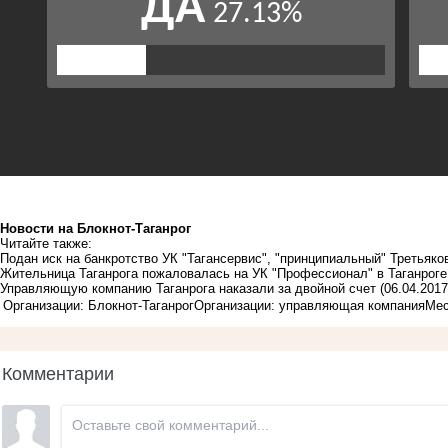
Новости на Блoкнoт-Таганрог
Читайте также:
Подан иск на банкротство УК "Тагансервис", "принципиальный" Третьяко
Жительница Таганрога пожаловалась на УК "Профессионал" в Таганроге
Управляющую компанию Таганрога наказали за двойной счет
(06.04.2017
Организации: Блокнот-Таганрог
Организации: управляющая компания
Мес
Комментарии