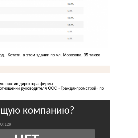
од. Кстати, в этом здании по ул. Морозова, 35 также
ело против директора фирмы
 отношении руководителя ООО
«Гражданпромстрой» по