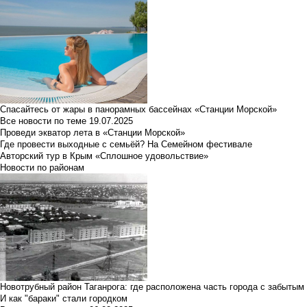
Спасайтесь от жары в панорамных бассейнах «Станции Морской»
Все новости по теме
19.07.2025
Проведи экватор лета в «Станции Морской»
Где провести выходные с семьёй? На Семейном фестивале
Авторский тур в Крым «Сплошное удовольствие»
Новости по районам
Новотрубный район Таганрога: где расположена часть города с забытым
И как "бараки" стали городком