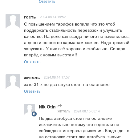
Ответить
гость
2024.08.14 19:52
С повышением тарифов вопили что это чтоб 
поддержать стабильность перевозок и улучшить 
качество. На деле как всегда ничего не изменилось, 
а деньги пошли по карманам хозяев. Надо трамвай 
запускать. У них всё хорошо и стабильно. Синара 
вперёд к новым высотам!!
Ответить
житель
2024.08.14 17:57
зато 31-х по два штуки стоят на остановке
Ответить
Nik Otin
житель
2024.08.15 05:14
По два автобуса стоит на остановке 
исключительно потому что водители не 
соблюдают интервал движения. Когда где-то 
на остановке стоит два автобуса, значит 