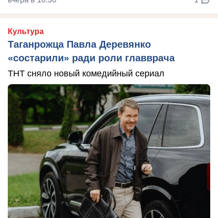
Культура
Таганрожца Павла Деревянко
«состарили» ради роли главврача
ТНТ сняло новый комедийный сериал