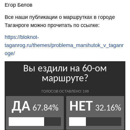
Егор Белов
Все наши публикации о маршрутках в городе
Таганроге можно прочитать по ссылке:
https://bloknot-
taganrog.ru/themes/problema_marshutok_v_taganr
oge/