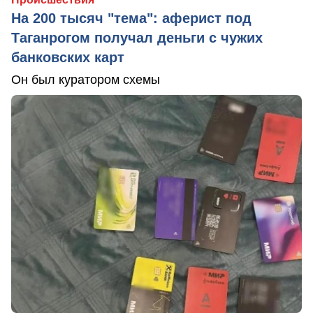
На 200 тысяч "тема": аферист под
Таганрогом получал деньги с чужих
банковских карт
Он был куратором схемы