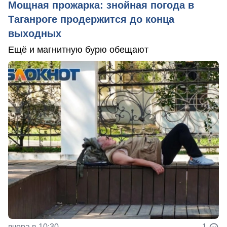
Мощная прожарка: знойная погода в
Таганроге продержится до конца
выходных
Ещё и магнитную бурю обещают
вчера в 10:30
1