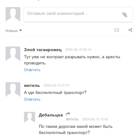
Новые
Злой таганрожец
2024.08.15 09:14
Тут уже не контракт разрывать нужно, а аресты 
проводить.
Ответить
житель
2024.08.15 07:01
А где беспилотный транспорт?
Ответить
Дебальцеа
житель
2024.08.15 10:42
По таким дорогам какой может быть 
беспилотный транспорт?