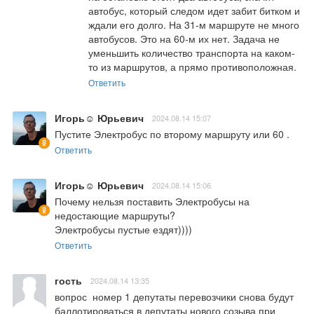
автобус, который следом идет забит битком и 
ждали его долго. На 31-м маршруте не много 
автобусов. Это на 60-м их нет. Задача не 
уменьшить количество транспорта на каком-
то из маршрутов, а прямо противоположная.
Ответить
Игорь☺ Юрьевич
2024.08.14 15:07
Пустите Электробус по второму маршруту или 60 .
Ответить
Игорь☺ Юрьевич
2024.08.14 15:06
Почему нельзя поставить Электробусы на 
недостающие маршруты?

Электробусы пустые ездят))))
Ответить
гость
2024.08.14 13:35
вопрос  номер 1 депутаты перевозчики снова будут 
баллотироваться в депутаты нового созыва при 