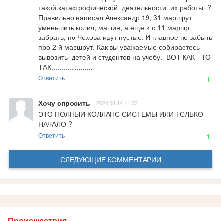
такой катастрофической  деятельности  их работы  ? 
Правильно написал Александр 19, 31 маршрут 
уменьшить колич, машин, а еще и с 11 маршр 
забрать, по Чехова идут пустые. И главное не забыть 
про 2 й маршрут. Как вы уважаемые собираетесь  
вывозить  детей и студентов на учебу.  ВОТ КАК - ТО 
ТАК.....................
Ответить
1
Хочу спросить
2024.08.14 11:33
ЭТО ПОЛНЫЙ КОЛЛАПС СИСТЕМЫ ИЛИ ТОЛЬКО 
НАЧАЛО ?
Ответить
1
СЛЕДУЮЩИЕ КОММЕНТАРИИ
Происшествия