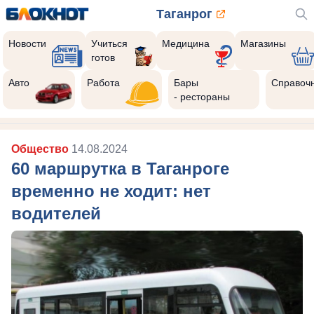
Таганрог
Новости
Учиться
Медицина
Магазины
готов
Авто
Работа
Бары
Справоч
- рестораны
Общество
14.08.2024
60 маршрутка в Таганроге
временно не ходит: нет
водителей