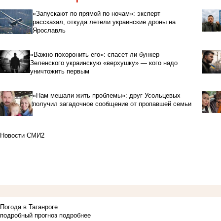
«Запускают по прямой по ночам»: эксперт
рассказал, откуда летели украинские дроны на
Ярославль
«Важно похоронить его»: спасет ли бункер
Зеленского украинскую «верхушку» — кого надо
уничтожить первым
«Нам мешали жить проблемы»: друг Усольцевых
получил загадочное сообщение от пропавшей семьи
Новости СМИ2
Погода в Таганроге
подробный прогноз
подробнее