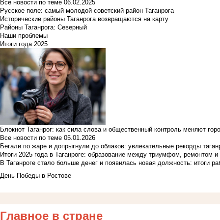
Все новости по теме
06.02.2025
Русское поле: самый молодой советский район Таганрога
Исторические районы Таганрога возвращаются на карту
Районы Таганрога: Северный
Наши проблемы
Итоги года 2025
Блокнот Таганрог: как сила слова и общественный контроль меняют гор
Все новости по теме
05.01.2026
Бегали по жаре и допрыгнули до облаков: увлекательные рекорды тага
Итоги 2025 года в Таганроге: образование между триумфом, ремонтом 
В Таганроге стало больше денег и появилась новая должность: итоги ра
День Победы в Ростове
Главное в стране