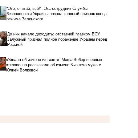
"Это, считай, всё!": Экс-сотрудник Службы
безопасности Украины назвал главный признак конца
режима Зеленского
До них начало доходить: отставной главком ВСУ
Залужный признал полное поражение Украины перед
Россией
«Узнала об измене из газет»: Маша Вебер впервые
откровенно рассказала об измене бывшего мужа с
Юлией Волковой