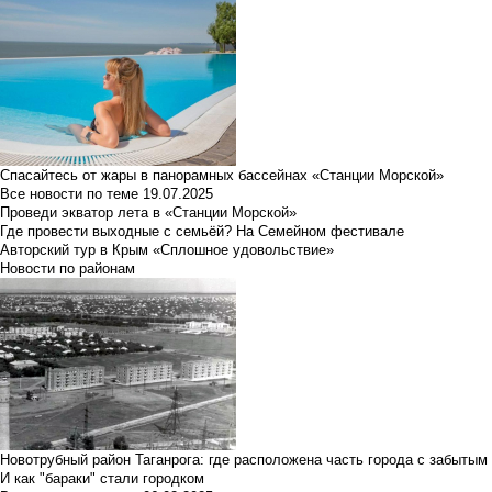
Спасайтесь от жары в панорамных бассейнах «Станции Морской»
Все новости по теме
19.07.2025
Проведи экватор лета в «Станции Морской»
Где провести выходные с семьёй? На Семейном фестивале
Авторский тур в Крым «Сплошное удовольствие»
Новости по районам
Новотрубный район Таганрога: где расположена часть города с забытым
И как "бараки" стали городком