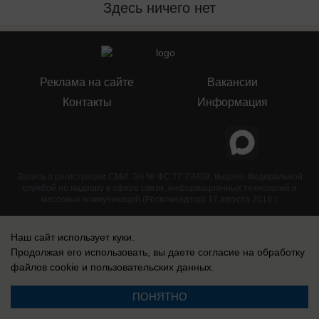
Здесь ничего нет
Реклама на сайте
Вакансии
Контакты
Информация
Запись о регистрации СМИ: Эл № ФС 77-73438, выдано Федеральной
службой по надзору в сфере связи, информационных технологий и
массовых коммуникаций (Роскомнадзор) 17 августа 2018 г.
Наш сайт использует куки.
Продолжая его использовать, вы даете согласие на обработку
файлов cookie
и пользовательских данных.
ПОНЯТНО