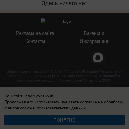
Здесь ничего нет
Реклама на сайте
Вакансии
Контакты
Информация
Запись о регистрации СМИ: Эл № ФС 77-73438, выдано Федеральной
службой по надзору в сфере связи, информационных технологий и
массовых коммуникаций (Роскомнадзор) 17 августа 2018 г.
Наш сайт использует куки.
Продолжая его использовать, вы даете согласие на обработку
файлов cookie
и пользовательских данных.
ПОНЯТНО