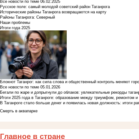
Все новости по теме
06.02.2025
Русское поле: самый молодой советский район Таганрога
Исторические районы Таганрога возвращаются на карту
Районы Таганрога: Северный
Наши проблемы
Итоги года 2025
Блокнот Таганрог: как сила слова и общественный контроль меняют гор
Все новости по теме
05.01.2026
Бегали по жаре и допрыгнули до облаков: увлекательные рекорды тага
Итоги 2025 года в Таганроге: образование между триумфом, ремонтом 
В Таганроге стало больше денег и появилась новая должность: итоги ра
Смерть в аквапарке
Главное в стране