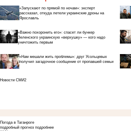
«Запускают по прямой по ночам»: эксперт
рассказал, откуда летели украинские дроны на
Ярославль
«Важно похоронить его»: спасет ли бункер
Зеленского украинскую «верхушку» — кого надо
уничтожить первым
«Нам мешали жить проблемы»: друг Усольцевых
получил загадочное сообщение от пропавшей семьи
Новости СМИ2
Погода в Таганроге
подробный прогноз
подробнее