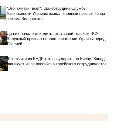
"Это, считай, всё!": Экс-сотрудник Службы
безопасности Украины назвал главный признак конца
режима Зеленского
До них начало доходить: отставной главком ВСУ
Залужный признал полное поражение Украины перед
Россией
Ракетчики из КНДР готовы ударить по Киеву: Запад
паникует из-за российско-корейского сотрудничества