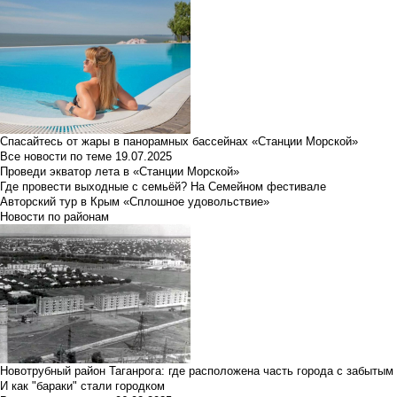
Спасайтесь от жары в панорамных бассейнах «Станции Морской»
Все новости по теме
19.07.2025
Проведи экватор лета в «Станции Морской»
Где провести выходные с семьёй? На Семейном фестивале
Авторский тур в Крым «Сплошное удовольствие»
Новости по районам
Новотрубный район Таганрога: где расположена часть города с забытым
И как "бараки" стали городком