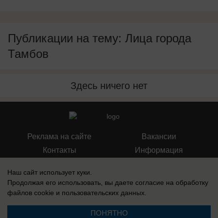
Публикации на тему: Лица города
Тамбов
Здесь ничего нет
Реклама на сайте
Вакансии
Контакты
Информация
Наш сайт использует куки.
Продолжая его использовать, вы даете согласие на обработку
файлов cookie
и пользовательских данных.
Запись о регистрации СМИ: Эл № ФС 77-73438, выдано Федеральной
службой по надзору в сфере связи, информационных технологий и
ПОНЯТНО
массовых коммуникаций (Роскомнадзор) 17 августа 2018 г.