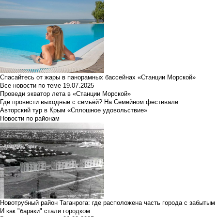
Спасайтесь от жары в панорамных бассейнах «Станции Морской»
Все новости по теме
19.07.2025
Проведи экватор лета в «Станции Морской»
Где провести выходные с семьёй? На Семейном фестивале
Авторский тур в Крым «Сплошное удовольствие»
Новости по районам
Новотрубный район Таганрога: где расположена часть города с забытым
И как "бараки" стали городком