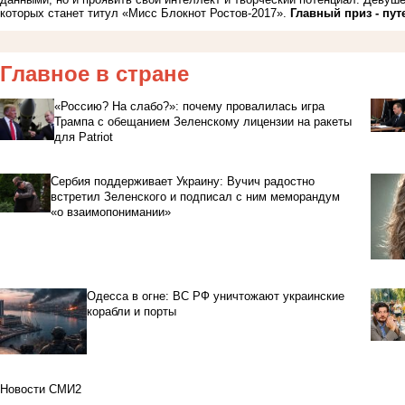
которых станет титул «Мисс Блокнот Ростов-2017».
Главный приз - пут
Главное в стране
«Россию? На слабо?»: почему провалилась игра
Трампа с обещанием Зеленскому лицензии на ракеты
для Patriot
Сербия поддерживает Украину: Вучич радостно
встретил Зеленского и подписал с ним меморандум
«о взаимопонимании»
Одесса в огне: ВС РФ уничтожают украинские
корабли и порты
Новости СМИ2