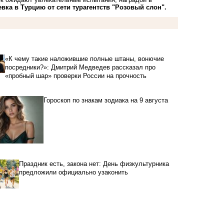
евка в Турцию от сети турагентств "Розовый слон".
«К чему такие наложившие полные штаны, вонючие
посредники?»: Дмитрий Медведев рассказал про
«пробный шар» проверки России на прочность
Гороскоп по знакам зодиака на 9 августа
Праздник есть, закона нет: День физкультурника
предложили официально узаконить