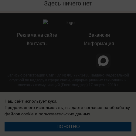
Здесь ничего нет
Реклама на сайте
Вакансии
Контакты
Информация
Запись о регистрации СМИ: Эл № ФС 77-73438, выдано Федеральной
службой по надзору в сфере связи, информационных технологий и
массовых коммуникаций (Роскомнадзор) 17 августа 2018 г.
Наш сайт использует куки.
Продолжая его использовать, вы даете согласие на обработку
файлов cookie
и пользовательских данных.
ПОНЯТНО