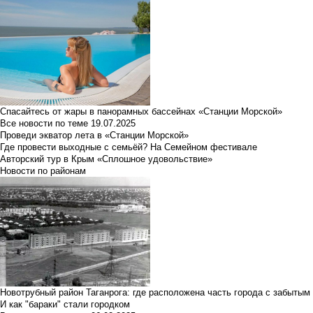
Спасайтесь от жары в панорамных бассейнах «Станции Морской»
Все новости по теме
19.07.2025
Проведи экватор лета в «Станции Морской»
Где провести выходные с семьёй? На Семейном фестивале
Авторский тур в Крым «Сплошное удовольствие»
Новости по районам
Новотрубный район Таганрога: где расположена часть города с забытым
И как "бараки" стали городком