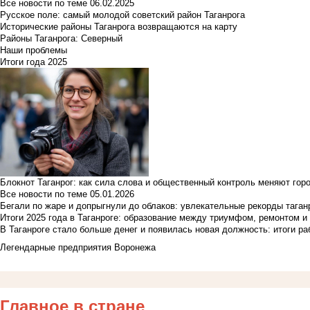
Все новости по теме
06.02.2025
Русское поле: самый молодой советский район Таганрога
Исторические районы Таганрога возвращаются на карту
Районы Таганрога: Северный
Наши проблемы
Итоги года 2025
Блокнот Таганрог: как сила слова и общественный контроль меняют гор
Все новости по теме
05.01.2026
Бегали по жаре и допрыгнули до облаков: увлекательные рекорды тага
Итоги 2025 года в Таганроге: образование между триумфом, ремонтом 
В Таганроге стало больше денег и появилась новая должность: итоги ра
Легендарные предприятия Воронежа
Главное в стране