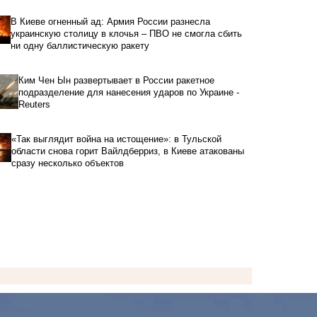
В Киеве огненный ад: Армия России разнесла
украинскую столицу в клочья – ПВО не смогла сбить
ни одну баллистическую ракету
Ким Чен Ын развертывает в России ракетное
подразделение для нанесения ударов по Украине -
Reuters
«Так выглядит война на истощение»: в Тульской
области снова горит Вайлдберриз, в Киеве атакованы
сразу несколько объектов