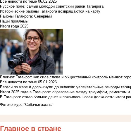
Все новости по теме
06.02.2025
Русское поле: самый молодой советский район Таганрога
Исторические районы Таганрога возвращаются на карту
Районы Таганрога: Северный
Наши проблемы
Итоги года 2025
Блокнот Таганрог: как сила слова и общественный контроль меняют гор
Все новости по теме
05.01.2026
Бегали по жаре и допрыгнули до облаков: увлекательные рекорды тага
Итоги 2025 года в Таганроге: образование между триумфом, ремонтом 
В Таганроге стало больше денег и появилась новая должность: итоги ра
Фотоконкурс "Собачья жизнь"
Главное в стране