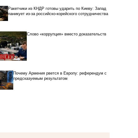
Ракетчики из КНДР готовы ударить по Киеву: Запад
паникует из-за российско-корейского сотрудничества
Слово «коррупция» вместо доказательств
Почему Армения рвется в Европу: референдум с
предсказуемым результатом