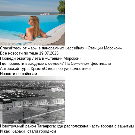
Спасайтесь от жары в панорамных бассейнах «Станции Морской»
Все новости по теме
19.07.2025
Проведи экватор лета в «Станции Морской»
Где провести выходные с семьёй? На Семейном фестивале
Авторский тур в Крым «Сплошное удовольствие»
Новости по районам
Новотрубный район Таганрога: где расположена часть города с забытым
И как "бараки" стали городком