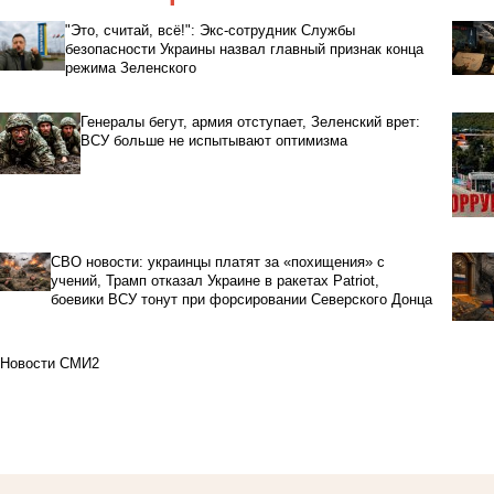
"Это, считай, всё!": Экс-сотрудник Службы
безопасности Украины назвал главный признак конца
режима Зеленского
Генералы бегут, армия отступает, Зеленский врет:
ВСУ больше не испытывают оптимизма
СВО новости: украинцы платят за «похищения» с
учений, Трамп отказал Украине в ракетах Patriot,
боевики ВСУ тонут при форсировании Северского Донца
Новости СМИ2