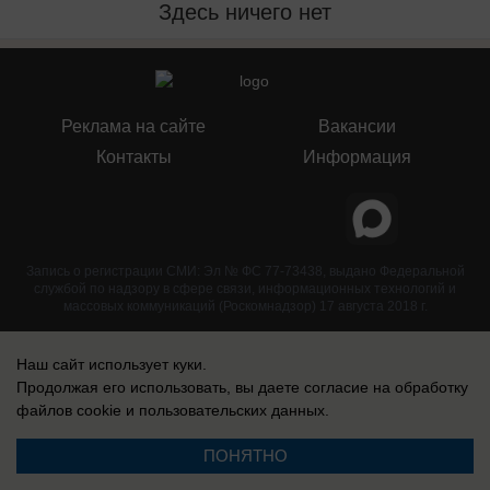
Здесь ничего нет
Реклама на сайте
Вакансии
Контакты
Информация
Запись о регистрации СМИ: Эл № ФС 77-73438, выдано Федеральной
службой по надзору в сфере связи, информационных технологий и
массовых коммуникаций (Роскомнадзор) 17 августа 2018 г.
Наш сайт использует куки.
Продолжая его использовать, вы даете согласие на обработку
файлов cookie
и пользовательских данных.
ПОНЯТНО