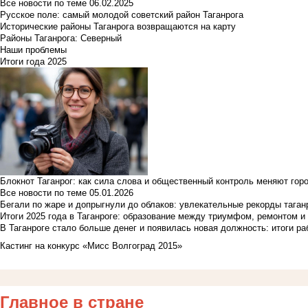
Все новости по теме
06.02.2025
Русское поле: самый молодой советский район Таганрога
Исторические районы Таганрога возвращаются на карту
Районы Таганрога: Северный
Наши проблемы
Итоги года 2025
Блокнот Таганрог: как сила слова и общественный контроль меняют гор
Все новости по теме
05.01.2026
Бегали по жаре и допрыгнули до облаков: увлекательные рекорды тага
Итоги 2025 года в Таганроге: образование между триумфом, ремонтом 
В Таганроге стало больше денег и появилась новая должность: итоги ра
Кастинг на конкурс «Мисс Волгоград 2015»
Главное в стране