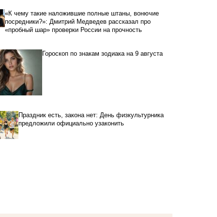
«К чему такие наложившие полные штаны, вонючие
посредники?»: Дмитрий Медведев рассказал про
«пробный шар» проверки России на прочность
Гороскоп по знакам зодиака на 9 августа
Праздник есть, закона нет: День физкультурника
предложили официально узаконить