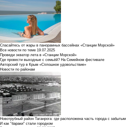
Спасайтесь от жары в панорамных бассейнах «Станции Морской»
Все новости по теме
19.07.2025
Проведи экватор лета в «Станции Морской»
Где провести выходные с семьёй? На Семейном фестивале
Авторский тур в Крым «Сплошное удовольствие»
Новости по районам
Новотрубный район Таганрога: где расположена часть города с забытым
И как "бараки" стали городком