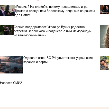
«Россию? На слабо?»: почему провалилась игра
Трампа с обещанием Зеленскому лицензии на ракеты
для Patriot
Сербия поддерживает Украину: Вучич радостно
встретил Зеленского и подписал с ним меморандум
«о взаимопонимании»
Одесса в огне: ВС РФ уничтожают украинские
корабли и порты
Новости СМИ2