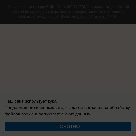
Запись о регистрации СМИ: Эл № ФС 77-73438, выдано Федеральной
службой по надзору в сфере связи, информационных технологий и
массовых коммуникаций (Роскомнадзор) 17 августа 2018 г.
Наш сайт использует куки.
Продолжая его использовать, вы даете согласие на обработку
файлов cookie
и пользовательских данных.
ПОНЯТНО