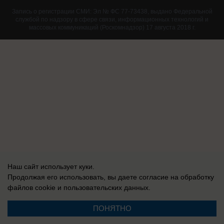
Запись о регистрации СМИ: Эл № ФС 77-73438, выдано Федеральной
службой по надзору в сфере связи, информационных технологий и
массовых коммуникаций (Роскомнадзор) 17 августа 2018 г.
Наш сайт использует куки.
Продолжая его использовать, вы даете согласие на обработку
файлов cookie
и пользовательских данных.
ПОНЯТНО