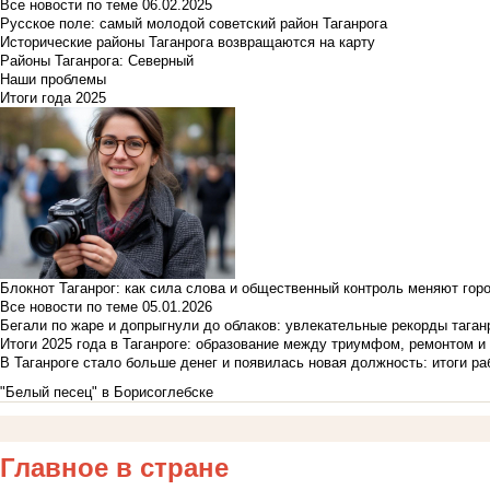
Все новости по теме
06.02.2025
Русское поле: самый молодой советский район Таганрога
Исторические районы Таганрога возвращаются на карту
Районы Таганрога: Северный
Наши проблемы
Итоги года 2025
Блокнот Таганрог: как сила слова и общественный контроль меняют гор
Все новости по теме
05.01.2026
Бегали по жаре и допрыгнули до облаков: увлекательные рекорды тага
Итоги 2025 года в Таганроге: образование между триумфом, ремонтом 
В Таганроге стало больше денег и появилась новая должность: итоги ра
"Белый песец" в Борисоглебске
Главное в стране