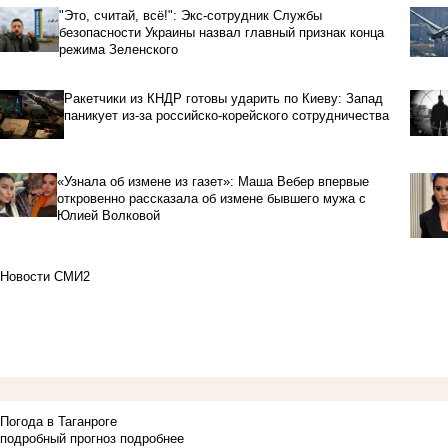
"Это, считай, всё!": Экс-сотрудник Службы
безопасности Украины назвал главный признак конца
режима Зеленского
Ракетчики из КНДР готовы ударить по Киеву: Запад
паникует из-за российско-корейского сотрудничества
«Узнала об измене из газет»: Маша Вебер впервые
откровенно рассказала об измене бывшего мужа с
Юлией Волковой
Новости СМИ2
Погода в Таганроге
подробный прогноз
подробнее