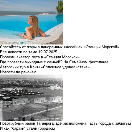
Спасайтесь от жары в панорамных бассейнах «Станции Морской»
Все новости по теме
19.07.2025
Проведи экватор лета в «Станции Морской»
Где провести выходные с семьёй? На Семейном фестивале
Авторский тур в Крым «Сплошное удовольствие»
Новости по районам
Новотрубный район Таганрога: где расположена часть города с забытым
И как "бараки" стали городком