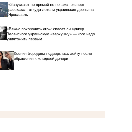
«Запускают по прямой по ночам»: эксперт
рассказал, откуда летели украинские дроны на
Ярославль
«Важно похоронить его»: спасет ли бункер
Зеленского украинскую «верхушку» — кого надо
уничтожить первым
Ксения Бородина подверглась хейту после
обращения к младшей дочери