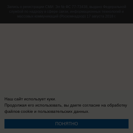
Запись о регистрации СМИ: Эл № ФС 77-73438, выдано Федеральной
службой по надзору в сфере связи, информационных технологий и
массовых коммуникаций (Роскомнадзор) 17 августа 2018 г.
Наш сайт использует куки.
Продолжая его использовать, вы даете согласие на обработку
файлов cookie
и пользовательских данных.
ПОНЯТНО