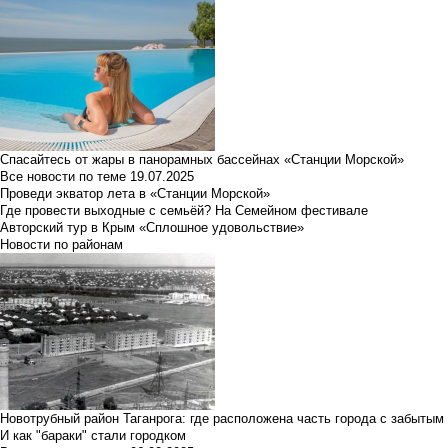
Спасайтесь от жары в панорамных бассейнах «Станции Морской»
Все новости по теме
19.07.2025
Проведи экватор лета в «Станции Морской»
Где провести выходные с семьёй? На Семейном фестивале
Авторский тур в Крым «Сплошное удовольствие»
Новости по районам
Новотрубный район Таганрога: где расположена часть города с забытым
И как "бараки" стали городком