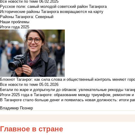
Все новости по теме
06.02.2025
Русское поле: самый молодой советский район Таганрога
Исторические районы Таганрога возвращаются на карту
Районы Таганрога: Северный
Наши проблемы
Итоги года 2025
Блокнот Таганрог: как сила слова и общественный контроль меняют гор
Все новости по теме
05.01.2026
Бегали по жаре и допрыгнули до облаков: увлекательные рекорды тага
Итоги 2025 года в Таганроге: образование между триумфом, ремонтом 
В Таганроге стало больше денег и появилась новая должность: итоги ра
Владимир Познер
Главное в стране