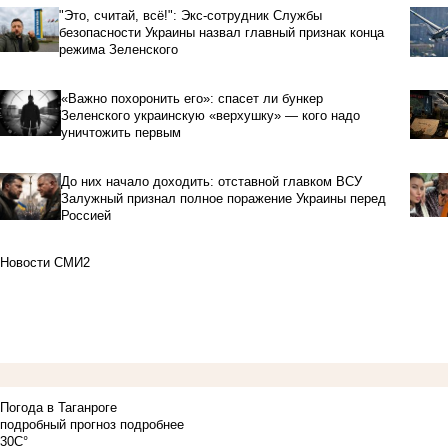
"Это, считай, всё!": Экс-сотрудник Службы
безопасности Украины назвал главный признак конца
режима Зеленского
«Важно похоронить его»: спасет ли бункер
Зеленского украинскую «верхушку» — кого надо
уничтожить первым
До них начало доходить: отставной главком ВСУ
Залужный признал полное поражение Украины перед
Россией
Новости СМИ2
Погода в Таганроге
подробный прогноз
подробнее
30C°