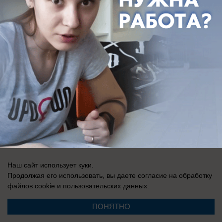
Запись о регистрации СМИ: Эл № ФС 77-73438, выдано Федеральной
службой по надзору в сфере связи, информационных технологий и
массовых коммуникаций (Роскомнадзор) 17 августа 2018 г.
Наш сайт использует куки.
Продолжая его использовать, вы даете согласие на обработку
файлов cookie
и пользовательских данных.
ПОНЯТНО