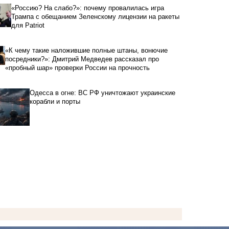
«Россию? На слабо?»: почему провалилась игра
Трампа с обещанием Зеленскому лицензии на ракеты
для Patriot
«К чему такие наложившие полные штаны, вонючие
посредники?»: Дмитрий Медведев рассказал про
«пробный шар» проверки России на прочность
Одесса в огне: ВС РФ уничтожают украинские
корабли и порты