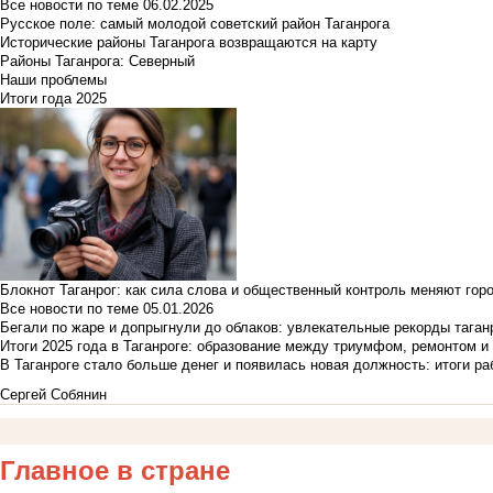
Все новости по теме
06.02.2025
Русское поле: самый молодой советский район Таганрога
Исторические районы Таганрога возвращаются на карту
Районы Таганрога: Северный
Наши проблемы
Итоги года 2025
Блокнот Таганрог: как сила слова и общественный контроль меняют гор
Все новости по теме
05.01.2026
Бегали по жаре и допрыгнули до облаков: увлекательные рекорды тага
Итоги 2025 года в Таганроге: образование между триумфом, ремонтом 
В Таганроге стало больше денег и появилась новая должность: итоги ра
Сергей Собянин
Главное в стране