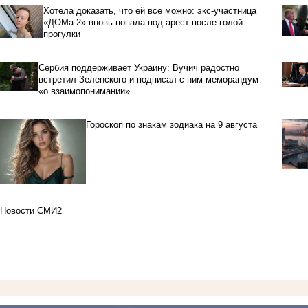
Хотела доказать, что ей все можно: экс-участница
«ДОМа-2» вновь попала под арест после голой
прогулки
Сербия поддерживает Украину: Вучич радостно
встретил Зеленского и подписал с ним меморандум
«о взаимопонимании»
Гороскоп по знакам зодиака на 9 августа
Новости СМИ2