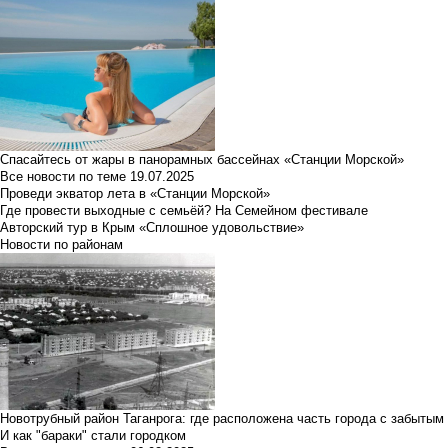
Спасайтесь от жары в панорамных бассейнах «Станции Морской»
Все новости по теме
19.07.2025
Проведи экватор лета в «Станции Морской»
Где провести выходные с семьёй? На Семейном фестивале
Авторский тур в Крым «Сплошное удовольствие»
Новости по районам
Новотрубный район Таганрога: где расположена часть города с забытым
И как "бараки" стали городком