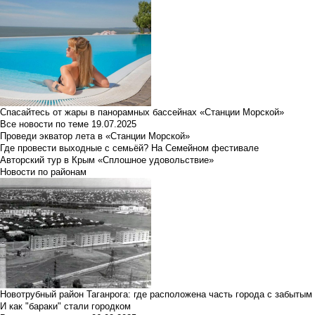
Спасайтесь от жары в панорамных бассейнах «Станции Морской»
Все новости по теме
19.07.2025
Проведи экватор лета в «Станции Морской»
Где провести выходные с семьёй? На Семейном фестивале
Авторский тур в Крым «Сплошное удовольствие»
Новости по районам
Новотрубный район Таганрога: где расположена часть города с забытым
И как "бараки" стали городком