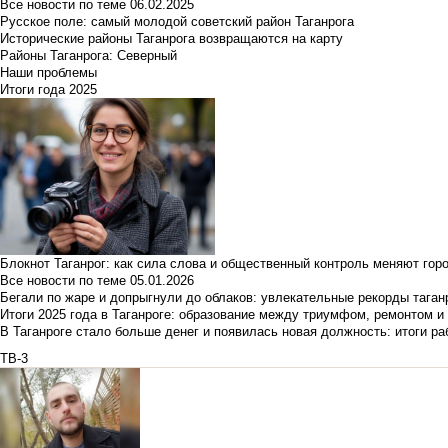
Все новости по теме
06.02.2025
Русское поле: самый молодой советский район Таганрога
Исторические районы Таганрога возвращаются на карту
Районы Таганрога: Северный
Наши проблемы
Итоги года 2025
Блокнот Таганрог: как сила слова и общественный контроль меняют гор
Все новости по теме
05.01.2026
Бегали по жаре и допрыгнули до облаков: увлекательные рекорды тага
Итоги 2025 года в Таганроге: образование между триумфом, ремонтом 
В Таганроге стало больше денег и появилась новая должность: итоги ра
ТВ-3