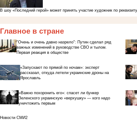
В шоу «Последний герой» может принять участие художник по реквизит
Главное в стране
"Очень и очень давно назрело": Путин сделал ряд
важных изменений в руководстве СВО и тылом.
Первая реакция в обществе
«Запускают по прямой по ночам»: эксперт
рассказал, откуда летели украинские дроны на
Ярославль
«Важно похоронить его»: спасет ли бункер
Зеленского украинскую «верхушку» — кого надо
уничтожить первым
Новости СМИ2