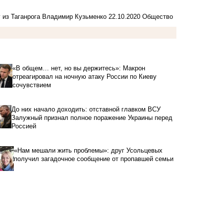
у из Таганрога Владимир Кузьменко
22.10.2020
Общество
«В общем… нет, но вы держитесь»: Макрон
отреагировал на ночную атаку России по Киеву
сочувствием
До них начало доходить: отставной главком ВСУ
Залужный признал полное поражение Украины перед
Россией
«Нам мешали жить проблемы»: друг Усольцевых
получил загадочное сообщение от пропавшей семьи